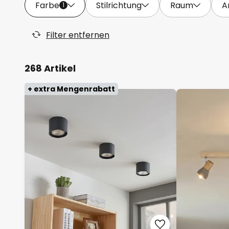
Farbe
Stilrichtung
Raum
A
1
Filter entfernen
268 Artikel
+ extra Mengenrabatt