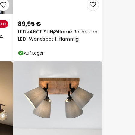
89,95 €
0 €
LEDVANCE SUN@Home Bathroom
z,
LED-Wandspot 1-flammig
Auf Lager