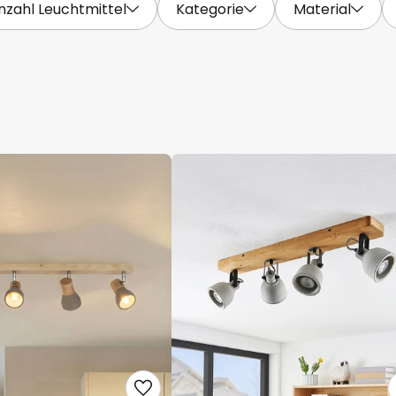
nzahl Leuchtmittel
Kategorie
Material