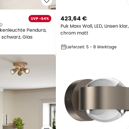
423,64 €
UVP -54%
Puk Maxx Wall, LED, Linsen klar,
kenleuchte Pendura,
chrom matt
 schwarz, Glas
Lieferzeit: 5 - 8 Werktage