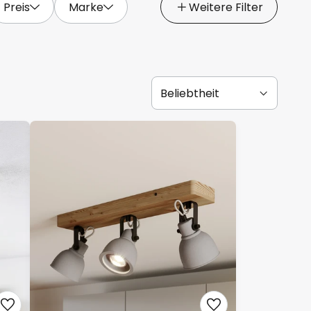
Preis
Marke
Weitere Filter