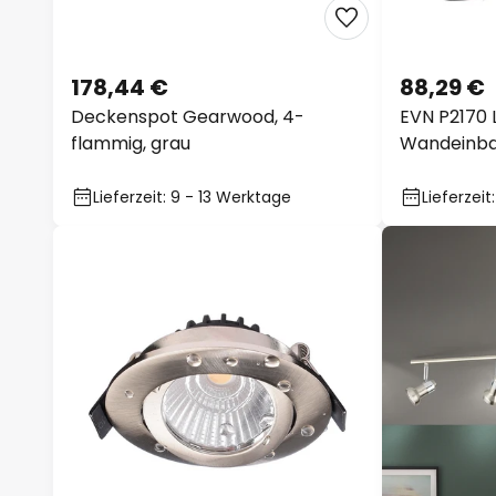
178,44 €
88,29 €
Deckenspot Gearwood, 4-
EVN P2170 
flammig, grau
Wandeinbau
silber
Lieferzeit: 9 - 13 Werktage
Lieferzeit