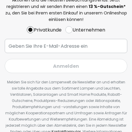
registrieren und wir senden Ihnen einen
13
%
-Gutschein*
zu, den Sie bei Ihrem ersten Einkauf in unserem Onlineshop
einlösen können!
Privatkunde
Unternehmen
Anmelden
Melden Sie sich für den Lampenwelt.de Newsletter an und erhalten
sie tolle Angebote aus dem Sortiment Lampen und Leuchten,
Ventilatoren, Solaranlagen und Smart Home Produkte, Rabatt-
Gutscheine, Produktpreis-Reduzierungen oder Aktionspakete,
Produktempfehlungen und -vorstellungen sowie Inhalte von
möglichen Kooperationspartnern und Umfragen sowie Anfragen für
Kaufbewertungen und Weiterempfehlungen. Eine Abmeldung ist
jederzeit möglich über den Abmeldelink, den Sie in jedem Newsletter
finden oder über unser
Kontaktformular
. Weitere Informationen