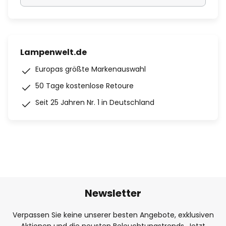
Lampenwelt.de
Europas größte Markenauswahl
50 Tage kostenlose Retoure
Seit 25 Jahren Nr. 1 in Deutschland
Newsletter
Verpassen Sie keine unserer besten Angebote, exklusiven
Aktionen und die neusten Beleuchtungstrends. Jetzt