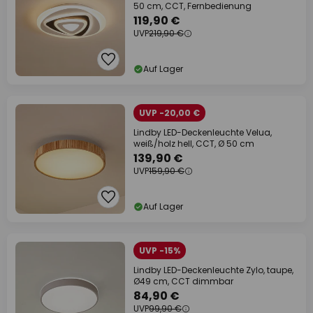
50 cm, CCT, Fernbedienung
119,90 €
UVP
219,90 €
Auf Lager
UVP -20,00 €
Lindby LED-Deckenleuchte Velua,
weiß/holz hell, CCT, Ø 50 cm
139,90 €
UVP
159,90 €
Auf Lager
UVP -15%
Lindby LED-Deckenleuchte Zylo, taupe,
Ø49 cm, CCT dimmbar
84,90 €
UVP
99,90 €