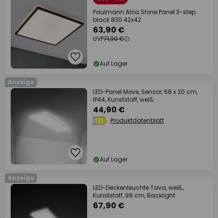
Paulmann Atria Shine Panel 3-step
black 830 42x42
63,90 €
UVP
71,99 €
Auf Lager
Anzeige
LED-Panel Move, Sensor, 58 x 20 cm,
IP44, Kunststoff, weiß
44,90 €
Produktdatenblatt
Auf Lager
Anzeige
LED-Deckenleuchte Tava, weiß,
Kunststoff, 98 cm, Backlight
67,90 €