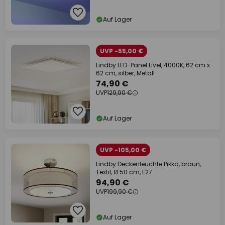
Auf Lager
UVP -55,00 €
Lindby LED-Panel Livel, 4000K, 62 cm x
62 cm, silber, Metall
74,90 €
UVP
129,90 €
Auf Lager
UVP -105,00 €
Lindby Deckenleuchte Pikka, braun,
Textil, Ø 50 cm, E27
94,90 €
UVP
199,90 €
Auf Lager