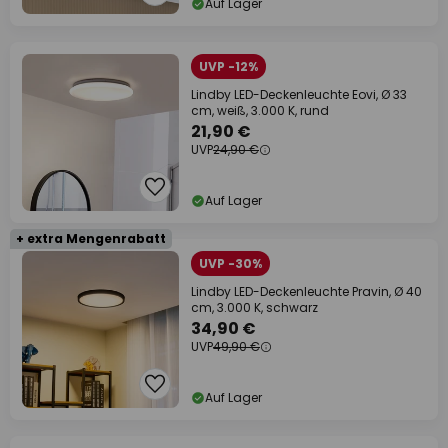
Auf Lager
UVP -12%
Lindby LED-Deckenleuchte Eovi, Ø 33
cm, weiß, 3.000 K, rund
21,90 €
UVP
24,90 €
Auf Lager
+ extra Mengenrabatt
UVP -30%
Lindby LED-Deckenleuchte Pravin, Ø 40
cm, 3.000 K, schwarz
34,90 €
UVP
49,90 €
Auf Lager