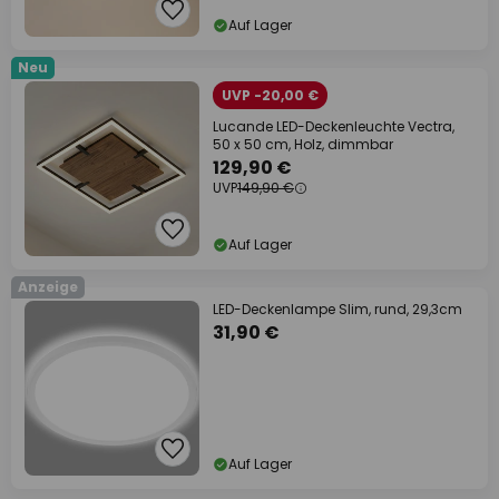
Auf Lager
Neu
UVP -20,00 €
Lucande LED-Deckenleuchte Vectra,
50 x 50 cm, Holz, dimmbar
129,90 €
UVP
149,90 €
Auf Lager
Anzeige
LED-Deckenlampe Slim, rund, 29,3cm
31,90 €
Auf Lager