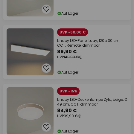
Auf Lager
UVP -60,00 €
Lindby LED-Panel Luay, 120 x 30 cm,
CCT, Remote, dimmbar
89,90 €
UVP
149,90 €
Auf Lager
UVP -15%
Lindby LED-Deckenlampe Zylo, beige, Ø
49 cm, CCT, dimmbar
84,90 €
UVP
99,90 €
Auf Lager