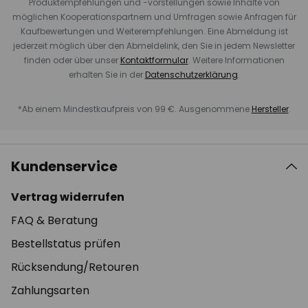
Produktempfehlungen und -vorstellungen sowie Inhalte von
möglichen Kooperationspartnern und Umfragen sowie Anfragen für
Kaufbewertungen und Weiterempfehlungen. Eine Abmeldung ist
jederzeit möglich über den Abmeldelink, den Sie in jedem Newsletter
finden oder über unser
Kontaktformular
. Weitere Informationen
erhalten Sie in der
Datenschutzerklärung
.
*Ab einem Mindestkaufpreis von 99 €. Ausgenommene
Hersteller
.
Kundenservice
Vertrag widerrufen
FAQ & Beratung
Bestellstatus prüfen
Rücksendung/Retouren
Zahlungsarten