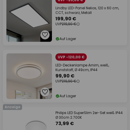
Lindby LED-Panel Nelios, 120 x 60 cm,
CCT, schwarz, Metall
199,90 €
UVP
219,90 €
Auf Lager
UVP -120,00 €
LED-Deckenlampe Arnim, weiß,
Kunststoff, Ø 49cm, IP44
99,90 €
UVP
219,90 €
Auf Lager
Anzeige
Philips LED SuperSlim 2er-Set weiß IP44
Ø 30cm 2.700K
73,99 €