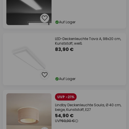
Auf Lager
LED-Deckenleuchte Tava A, 98x20 cm,
Kunststoff, weiß
83,90 €
Auf Lager
UVP -21%
Lindby Deckenleuchte Soula, Ø 40 cm,
beige, Kunststoff, E27
54,90 €
UVP
69,90 €