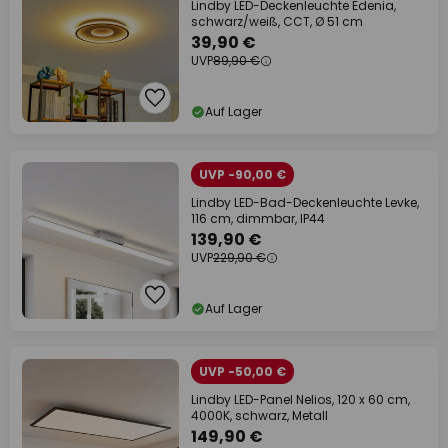
Lindby LED-Deckenleuchte Edenia,
schwarz/weiß, CCT, Ø 51 cm
39,90 €
UVP
89,90 €
Auf Lager
UVP -90,00 €
Lindby LED-Bad-Deckenleuchte Levke,
116 cm, dimmbar, IP44
139,90 €
UVP
229,90 €
Auf Lager
UVP -50,00 €
Lindby LED-Panel Nelios, 120 x 60 cm,
4000K, schwarz, Metall
149,90 €