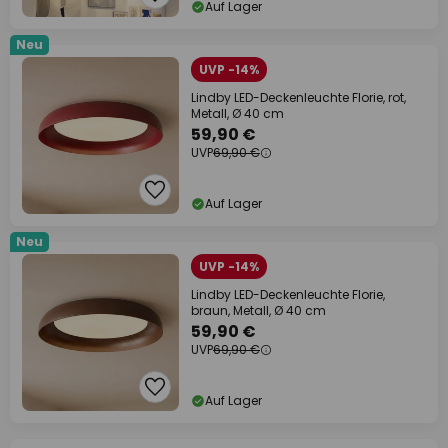
Auf Lager
Neu
UVP -14%
Lindby LED-Deckenleuchte Florie, rot,
Metall, Ø 40 cm
59,90 €
UVP
69,90 €
Auf Lager
Neu
UVP -14%
Lindby LED-Deckenleuchte Florie,
braun, Metall, Ø 40 cm
59,90 €
UVP
69,90 €
Auf Lager