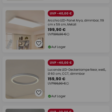
UVP -40,00 €
Arcchio LED-Panel Arya, dimmbar, 119
cm x 59 cm, Metall
199,90 €
UVP
239,90 €
Auf Lager
UVP -40,00 €
Lucande LED-Deckenlampe Neor, weiß,
Ø 60 cm, CCT, dimmbar
159,90 €
UVP
199,90 €
Auf Lager
UVP -20,00 €