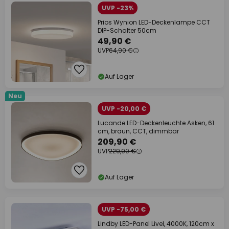
UVP -23%
Prios Wynion LED-Deckenlampe CCT
DIP-Schalter 50cm
49,90 €
UVP
64,90 €
Auf Lager
Neu
UVP -20,00 €
Lucande LED-Deckenleuchte Asken, 61
cm, braun, CCT, dimmbar
209,90 €
UVP
229,90 €
Auf Lager
UVP -75,00 €
Lindby LED-Panel Livel, 4000K, 120cm x