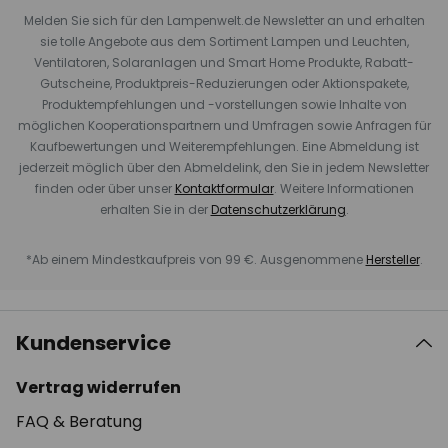
Melden Sie sich für den Lampenwelt.de Newsletter an und erhalten
sie tolle Angebote aus dem Sortiment Lampen und Leuchten,
Ventilatoren, Solaranlagen und Smart Home Produkte, Rabatt-
Gutscheine, Produktpreis-Reduzierungen oder Aktionspakete,
Produktempfehlungen und -vorstellungen sowie Inhalte von
möglichen Kooperationspartnern und Umfragen sowie Anfragen für
Kaufbewertungen und Weiterempfehlungen. Eine Abmeldung ist
jederzeit möglich über den Abmeldelink, den Sie in jedem Newsletter
finden oder über unser
Kontaktformular
. Weitere Informationen
erhalten Sie in der
Datenschutzerklärung
.
*Ab einem Mindestkaufpreis von 99 €. Ausgenommene
Hersteller
.
Kundenservice
Vertrag widerrufen
FAQ & Beratung