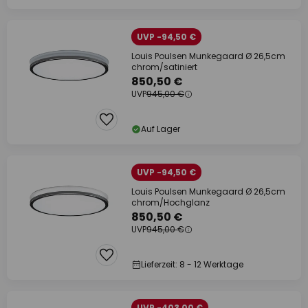
UVP -94,50 €
Louis Poulsen Munkegaard Ø 26,5cm
chrom/satiniert
850,50 €
UVP
945,00 €
Auf Lager
UVP -94,50 €
Louis Poulsen Munkegaard Ø 26,5cm
chrom/Hochglanz
850,50 €
UVP
945,00 €
Lieferzeit: 8 - 12 Werktage
UVP -403,00 €