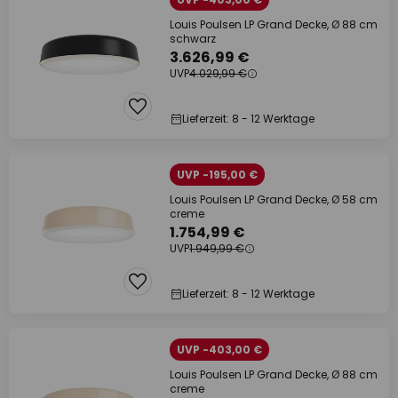
Louis Poulsen LP Grand Decke, Ø 88 cm
schwarz
3.626,99 €
UVP
4.029,99 €
Lieferzeit: 8 - 12 Werktage
UVP -195,00 €
Louis Poulsen LP Grand Decke, Ø 58 cm
creme
1.754,99 €
UVP
1.949,99 €
Lieferzeit: 8 - 12 Werktage
UVP -403,00 €
Louis Poulsen LP Grand Decke, Ø 88 cm
creme