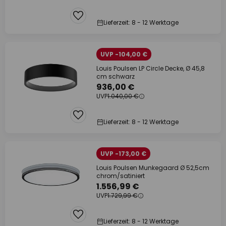
Lieferzeit: 8 - 12 Werktage
UVP -104,00 €
Louis Poulsen LP Circle Decke, Ø 45,8
cm schwarz
936,00 €
UVP
1.040,00 €
Lieferzeit: 8 - 12 Werktage
UVP -173,00 €
Louis Poulsen Munkegaard Ø 52,5cm
chrom/satiniert
1.556,99 €
UVP
1.729,99 €
Lieferzeit: 8 - 12 Werktage