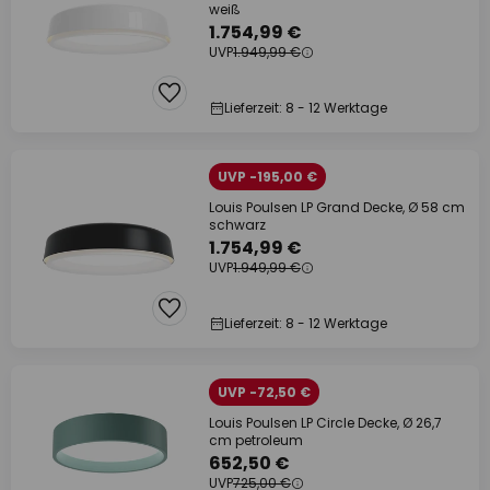
weiß
1.754,99 €
UVP
1.949,99 €
Lieferzeit: 8 - 12 Werktage
UVP -195,00 €
Louis Poulsen LP Grand Decke, Ø 58 cm
schwarz
1.754,99 €
UVP
1.949,99 €
Lieferzeit: 8 - 12 Werktage
UVP -72,50 €
Louis Poulsen LP Circle Decke, Ø 26,7
cm petroleum
652,50 €
UVP
725,00 €