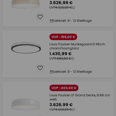
3.626,99 €
UVP
4.029,99 €
Lieferzeit: 8 - 12 Werktage
UVP -159,00 €
Louis Poulsen Munkegaard Ø 46cm
chrom/hochglanz
1.430,99 €
UVP
1.589,99 €
Lieferzeit: 8 - 12 Werktage
UVP -403,00 €
Louis Poulsen LP Grand Decke, Ø 88 cm
weiß
3.626,99 €
UVP
4.029,99 €