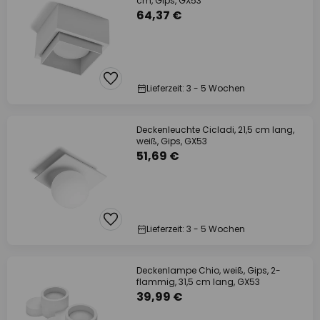
cm, Gips, GX53
64,37 €
Lieferzeit: 3 - 5 Wochen
Deckenleuchte Cicladi, 21,5 cm lang,
weiß, Gips, GX53
51,69 €
Lieferzeit: 3 - 5 Wochen
Deckenlampe Chio, weiß, Gips, 2-
flammig, 31,5 cm lang, GX53
39,99 €