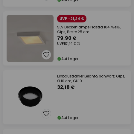
UVP -21,24 €
SLV Deckenlampe Plastra 104, weiß,
Gips, Breite 25 cm
79,90 €
UVP
101,14 €
Auf Lager
Einbaustrahler Lelanto, schwarz, Gips,
Ø 10 cm, GU10
32,18 €
Auf Lager