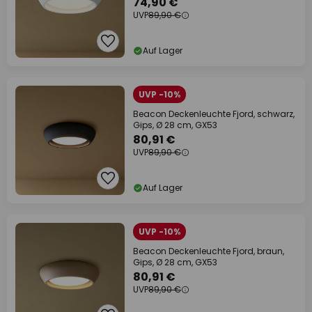
74,90 €
UVP
89,90 €
Auf Lager
UVP -10%
Beacon Deckenleuchte Fjord, schwarz,
Gips, Ø 28 cm, GX53
80,91 €
UVP
89,90 €
Auf Lager
UVP -10%
Beacon Deckenleuchte Fjord, braun,
Gips, Ø 28 cm, GX53
80,91 €
UVP
89,90 €