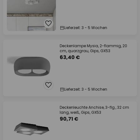
Lieferzeit: 3 - 5 Wochen
Deckenlampe Mysia, 2-flammig, 20
cm, quarzgrau, Gips, GX53
63,40 €
Lieferzeit: 3 - 5 Wochen
Deckenleuchte Anchise, 3-flg., 32 cm
lang, weiß, Gips, GX53
90,71 €