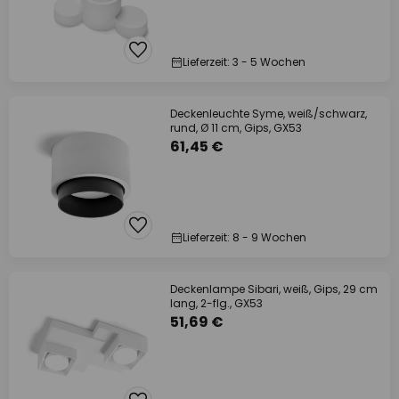
Lieferzeit: 3 - 5 Wochen
Deckenleuchte Syme, weiß/schwarz,
rund, Ø 11 cm, Gips, GX53
61,45 €
Lieferzeit: 8 - 9 Wochen
Deckenlampe Sibari, weiß, Gips, 29 cm
lang, 2-flg., GX53
51,69 €