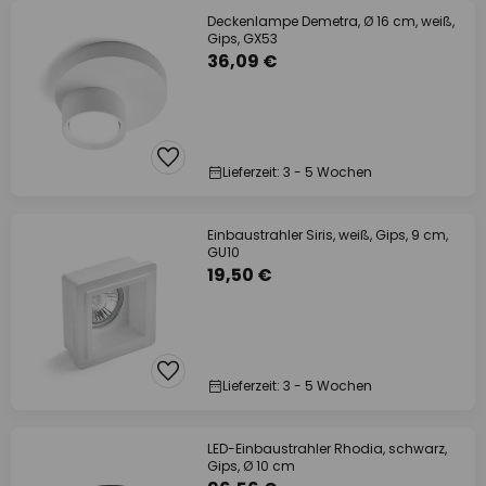
Deckenlampe Demetra, Ø 16 cm, weiß,
Gips, GX53
36,09 €
Lieferzeit: 3 - 5 Wochen
Einbaustrahler Siris, weiß, Gips, 9 cm,
GU10
19,50 €
Lieferzeit: 3 - 5 Wochen
LED-Einbaustrahler Rhodia, schwarz,
Gips, Ø 10 cm