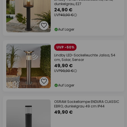
dunkelgrau, E27
24,90 €
UVP
49,90 €
Auf Lager
UVP -50%
Lindby LED-Sockelleuchte Jalisa, 54
cm, Solar, Sensor
49,90 €
UVP
99,90 €
Auf Lager
OSRAM Sockellampe ENDURA CLASSIC
EBRO, dunkelgrau 49 cm IP44
49,90 €