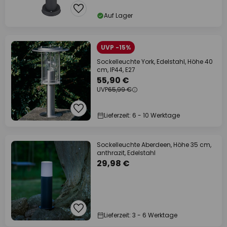
Auf Lager
UVP -15%
Sockelleuchte York, Edelstahl, Höhe 40
cm, IP44, E27
55,90 €
UVP
65,99 €
Lieferzeit: 6 - 10 Werktage
Sockelleuchte Aberdeen, Höhe 35 cm,
anthrazit, Edelstahl
29,98 €
Lieferzeit: 3 - 6 Werktage