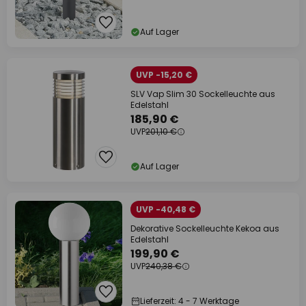
Auf Lager
UVP -15,20 €
SLV Vap Slim 30 Sockelleuchte aus
Edelstahl
185,90 €
UVP
201,10 €
Auf Lager
UVP -40,48 €
Dekorative Sockelleuchte Kekoa aus
Edelstahl
199,90 €
UVP
240,38 €
Lieferzeit: 4 - 7 Werktage