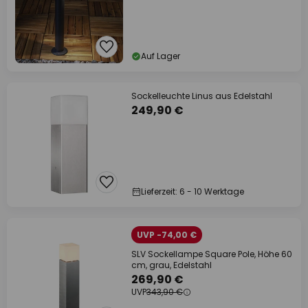
Auf Lager
Sockelleuchte Linus aus Edelstahl
249,90 €
Lieferzeit: 6 - 10 Werktage
UVP -74,00 €
SLV Sockellampe Square Pole, Höhe 60
cm, grau, Edelstahl
269,90 €
UVP
343,90 €