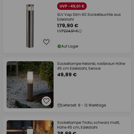
UVP -45,01 €
SLV Vap Slim 60 Sockelleuchte aus
Edelstahl
179,90 €
UVP
224,91 €
Auf Lager
Sockellampe Helsinki, rostbraun Höhe
45 cm Edelstahl, Sensor
49,89 €
Lieferzeit: 8 - 12 Werktage
Sockellampe Trioto, schwarz matt,
Höhe 45 cm, Edelstahl
38,99 €