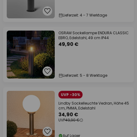
Lieferzeit: 4 - 7 Werktage
OSRAM Sockellampe ENDURA CLASSIC
EBRO, Edelstahl, 49 cm IP44
49,90 €
Lieferzeit: 5 - 8 Werktage
UVP -30%
Lindby Sockelleuchte Vedran, Höhe 45
cm, PMMA, Edelstahl
34,90 €
UVP
49,90 €
Auf Lager