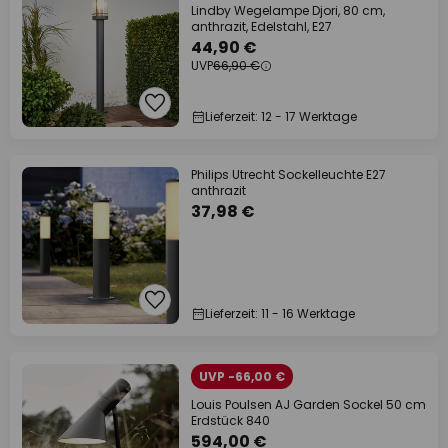
Lindby Wegelampe Djori, 80 cm,
anthrazit, Edelstahl, E27
44,90 €
UVP
66,90 €
Lieferzeit: 12 - 17 Werktage
Philips Utrecht Sockelleuchte E27
anthrazit
37,98 €
Lieferzeit: 11 - 16 Werktage
UVP -66,00 €
Louis Poulsen AJ Garden Sockel 50 cm
Erdstück 840
594,00 €