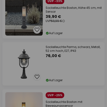
UVP -33%
Sockelleuchte Boston, Höhe 45 cm, mit
Sensor
39,90 €
UVP
59,99 €
Auf Lager
Sockelleuchte Parma, schwarz, Metall,
52 cm hoch, E27, IP43
76,00 €
Auf Lager
UVP -25%
Sockelleuchte Boston mit
Bewegungssensor