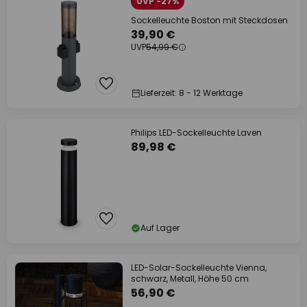
UVP -27%
Sockelleuchte Boston mit Steckdosen
39,90 €
UVP
54,99 €
Lieferzeit: 8 - 12 Werktage
Philips LED-Sockelleuchte Laven
89,98 €
Auf Lager
LED-Solar-Sockelleuchte Vienna,
schwarz, Metall, Höhe 50 cm
56,90 €