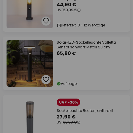
44,90 €
UVP
59,99 €
Lieferzeit: 8 - 12 Werktage
Solar-LED-Sockelleuchte Valletta
Sensor schwarz Metall 50 cm
65,90 €
Auf Lager
UVP -30%
Sockelleuchte Boston, anthrazit
27,90 €
UVP
39,99 €