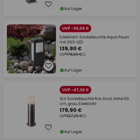
Auf Lager
UVP -39,09 €
Edelstahl-Sockelleuchte Aqua Paulo
mit 2G11-LED
139,90 €
UVP
178,99 €
Auf Lager
UVP -47,39 €
SLV Sockelleuchte Rox Acryl, Höhe 60
cm, grau, Edelstahl
179,90 €
UVP
227,29 €
Auf Lager