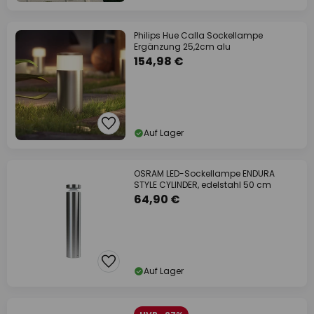
Philips Hue Calla Sockellampe
Ergänzung 25,2cm alu
154,98 €
Auf Lager
OSRAM LED-Sockellampe ENDURA
STYLE CYLINDER, edelstahl 50 cm
64,90 €
Auf Lager