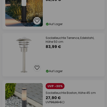
Auf Lager
Sockelleuchte Terrence, Edelstahl,
Höhe 50 cm
83,99 €
Auf Lager
UVP -30%
Sockelleuchte Boston, Höhe 45 cm
27,90 €
UVP
39,99 €