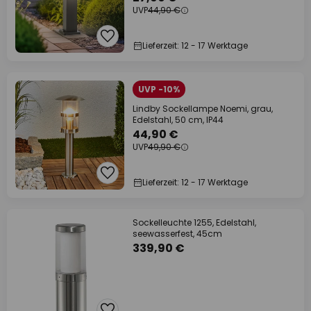
UVP
44,90 €
Lieferzeit: 12 - 17 Werktage
UVP -10%
Lindby Sockellampe Noemi, grau,
Edelstahl, 50 cm, IP44
44,90 €
UVP
49,90 €
Lieferzeit: 12 - 17 Werktage
Sockelleuchte 1255, Edelstahl,
seewasserfest, 45cm
339,90 €