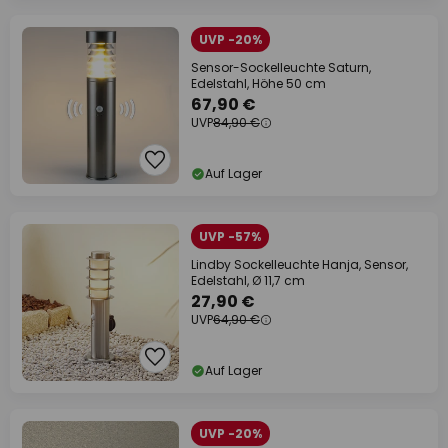
UVP -20%
Sensor-Sockelleuchte Saturn,
Edelstahl, Höhe 50 cm
67,90 €
UVP
84,90 €
Auf Lager
UVP -57%
Lindby Sockelleuchte Hanja, Sensor,
Edelstahl, Ø 11,7 cm
27,90 €
UVP
64,90 €
Auf Lager
UVP -20%