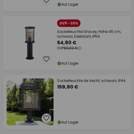
Auf Lager
UVP -39%
Sockelleuchte Gracey, Höhe 45 cm,
schwarz, Edelstahl, IP54
54,90 €
UVP
89,99 €
Auf Lager
Sockelleuchte de Vecht, schwarz, IP44
159,90 €
Auf Lager