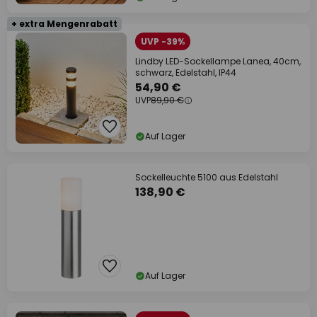
+ extra Mengenrabatt
UVP -39%
Lindby LED-Sockellampe Lanea, 40cm,
schwarz, Edelstahl, IP44
54,90 €
UVP
89,90 €
Auf Lager
Sockelleuchte 5100 aus Edelstahl
138,90 €
Auf Lager