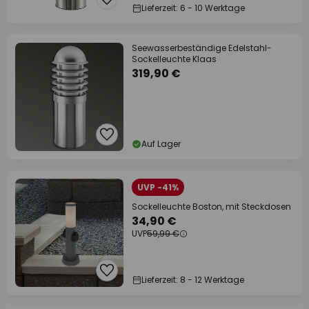
Lieferzeit: 6 - 10 Werktage
Seewasserbeständige Edelstahl-
Sockelleuchte Klaas
319,90 €
Auf Lager
UVP -41%
Sockelleuchte Boston, mit Steckdosen
34,90 €
UVP
59,99 €
Lieferzeit: 8 - 12 Werktage