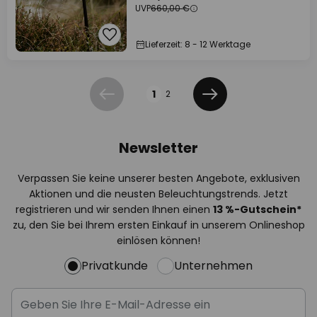
UVP
660,00 €
Lieferzeit: 8 - 12 Werktage
Seite
1
2
Zurück
Weiter
Newsletter
Verpassen Sie keine unserer besten Angebote, exklusiven
Aktionen und die neusten Beleuchtungstrends. Jetzt
registrieren und wir senden Ihnen einen
13
%
-Gutschein*
zu, den Sie bei Ihrem ersten Einkauf in unserem Onlineshop
einlösen können!
Privatkunde
Unternehmen