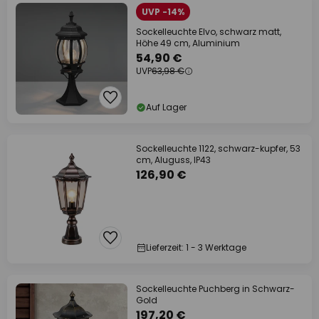
UVP -14%
Sockelleuchte Elvo, schwarz matt,
Höhe 49 cm, Aluminium
54,90 €
UVP
63,98 €
Auf Lager
Sockelleuchte 1122, schwarz-kupfer, 53
cm, Aluguss, IP43
126,90 €
Lieferzeit: 1 - 3 Werktage
Sockelleuchte Puchberg in Schwarz-
Gold
197,20 €