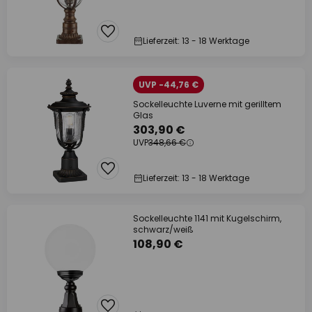
Lieferzeit: 13 - 18 Werktage
UVP -44,76 €
Sockelleuchte Luverne mit gerilltem
Glas
303,90 €
UVP
348,66 €
Lieferzeit: 13 - 18 Werktage
Sockelleuchte 1141 mit Kugelschirm,
schwarz/weiß
108,90 €