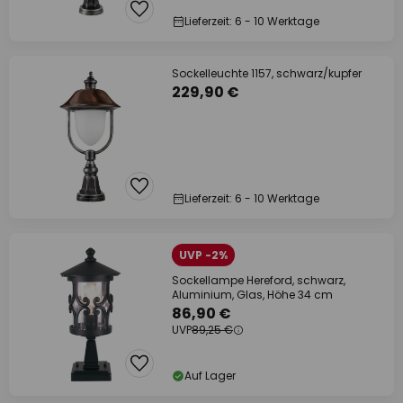
Lieferzeit: 6 - 10 Werktage
Sockelleuchte 1157, schwarz/kupfer
229,90 €
Lieferzeit: 6 - 10 Werktage
UVP -2%
Sockellampe Hereford, schwarz,
Aluminium, Glas, Höhe 34 cm
86,90 €
UVP
89,25 €
Auf Lager