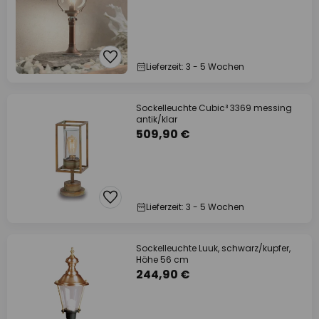
Lieferzeit: 3 - 5 Wochen
Sockelleuchte Cubic³ 3369 messing
antik/klar
509,90 €
Lieferzeit: 3 - 5 Wochen
Sockelleuchte Luuk, schwarz/kupfer,
Höhe 56 cm
244,90 €