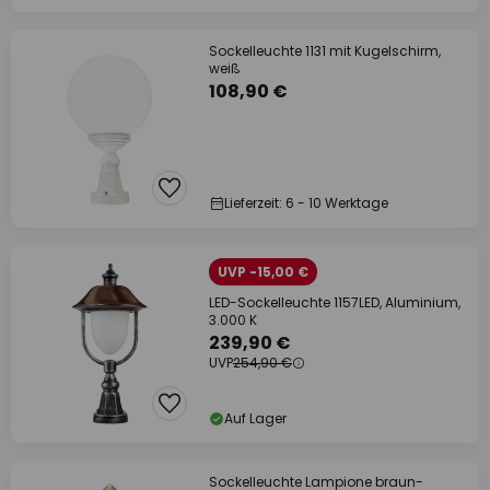
Sockelleuchte 1131 mit Kugelschirm,
weiß
108,90 €
Lieferzeit: 6 - 10 Werktage
UVP -15,00 €
LED-Sockelleuchte 1157LED, Aluminium,
3.000 K
239,90 €
UVP
254,90 €
Auf Lager
Sockelleuchte Lampione braun-