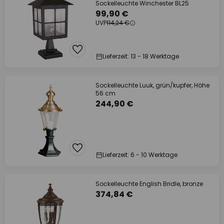
Sockelleuchte Winchester BL25
99,90 €
UVP
114,24 €
Lieferzeit: 13 - 18 Werktage
Sockelleuchte Luuk, grün/kupfer, Höhe
56 cm
244,90 €
Lieferzeit: 6 - 10 Werktage
Sockelleuchte English Bridle, bronze
374,84 €