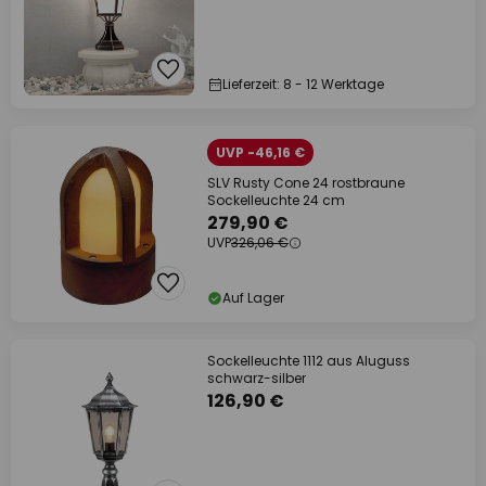
Lieferzeit: 8 - 12 Werktage
UVP -46,16 €
SLV Rusty Cone 24 rostbraune
Sockelleuchte 24 cm
279,90 €
UVP
326,06 €
Auf Lager
Sockelleuchte 1112 aus Aluguss
schwarz-silber
126,90 €