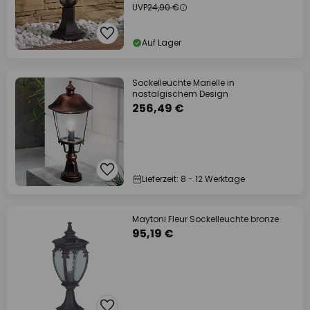
UVP
24,90 €
Auf Lager
Sockelleuchte Marielle in
nostalgischem Design
256,49 €
Lieferzeit: 8 - 12 Werktage
Maytoni Fleur Sockelleuchte bronze
95,19 €