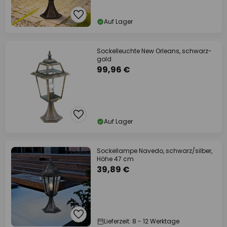
Auf Lager
Sockelleuchte New Orleans, schwarz-
gold
99,96 €
Auf Lager
Sockellampe Navedo, schwarz/silber,
Höhe 47 cm
39,89 €
Lieferzeit: 8 - 12 Werktage