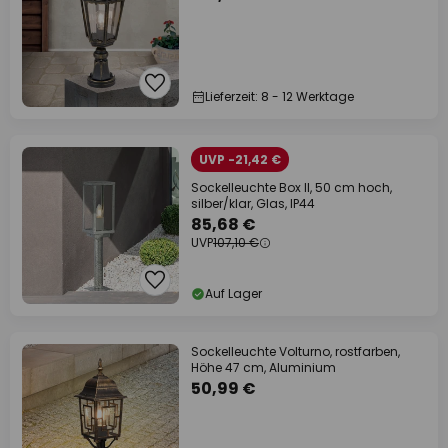
Lieferzeit: 8 - 12 Werktage
UVP -21,42 €
Sockelleuchte Box II, 50 cm hoch,
silber/klar, Glas, IP44
85,68 €
UVP
107,10 €
Auf Lager
Sockelleuchte Volturno, rostfarben,
Höhe 47 cm, Aluminium
50,99 €