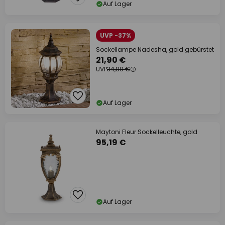
Auf Lager
UVP -37%
Sockellampe Nadesha, gold gebürstet
21,90 €
UVP
34,90 €
Auf Lager
Maytoni Fleur Sockelleuchte, gold
95,19 €
Auf Lager