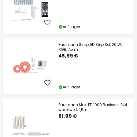
Auf Lager
Paulmann SimpLED Strip Set, 26 W,
RGB, 7,5 m
45,99 €
Auf Lager
Paulmann MaxLED 1000 Basisset IP44
warmweiß 1,5m
61,99 €