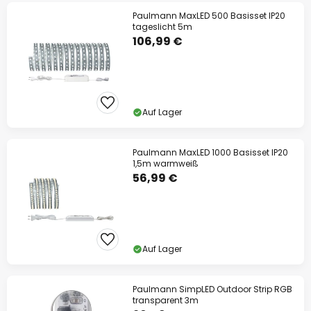
Paulmann MaxLED 500 Basisset IP20
tageslicht 5m
106,99 €
Auf Lager
Paulmann MaxLED 1000 Basisset IP20
1,5m warmweiß
56,99 €
Auf Lager
Paulmann SimpLED Outdoor Strip RGB
transparent 3m