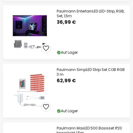
Paulmann EntertainLED LED-Strip, RGB,
Set, 1,5m
36,99 €
Auf Lager
Paulmann SimpLED Strip Set COB RGB
3 m
62,99 €
Auf Lager
Paulmann MaxLED 500 Basisset IP20
tageslicht 1,5m