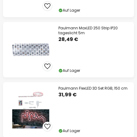
Auf Lager
Paulmann MaxLED 250 Strip IP20
tageslicht 5m
28,49 €
Auf Lager
Paulmann FlexLED 3D Set RGB, 150 cm
31,99 €
Auf Lager