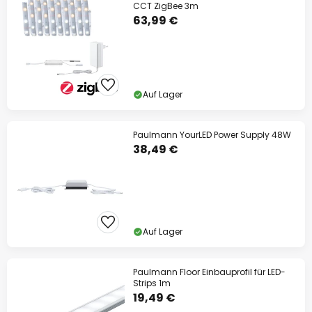
CCT ZigBee 3m
63,99 €
Auf Lager
Paulmann YourLED Power Supply 48W
38,49 €
Auf Lager
Paulmann Floor Einbauprofil für LED-
Strips 1m
19,49 €