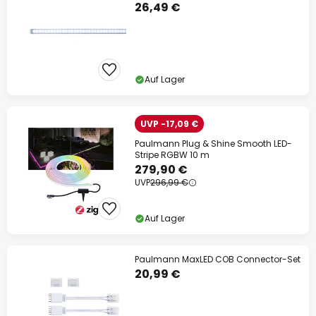
26,49 €
Auf Lager
UVP -17,09 €
Paulmann Plug & Shine Smooth LED-
Stripe RGBW 10 m
279,90 €
UVP
296,99 €
Auf Lager
Paulmann MaxLED COB Connector-Set
20,99 €