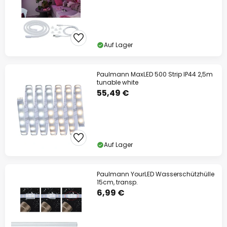
Auf Lager
Paulmann MaxLED 500 Strip IP44 2,5m
tunable white
55,49 €
Auf Lager
Paulmann YourLED Wasserschützhülle
15cm, transp.
6,99 €