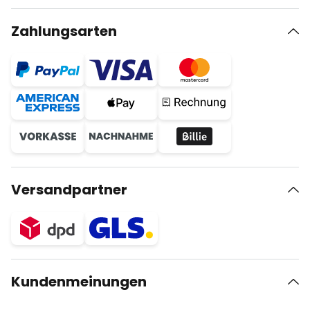
Zahlungsarten
Versandpartner
Kundenmeinungen