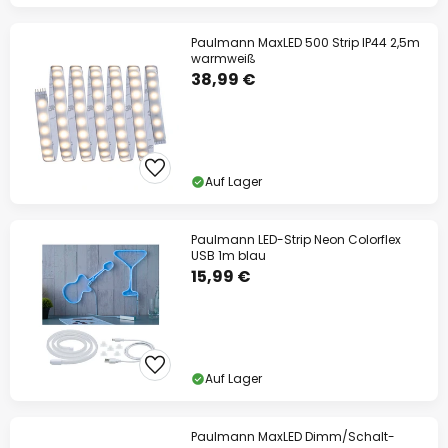
Paulmann MaxLED 500 Strip IP44 2,5m
warmweiß
38,99 €
Auf Lager
Paulmann LED-Strip Neon Colorflex
USB 1m blau
15,99 €
Auf Lager
Paulmann MaxLED Dimm/Schalt-