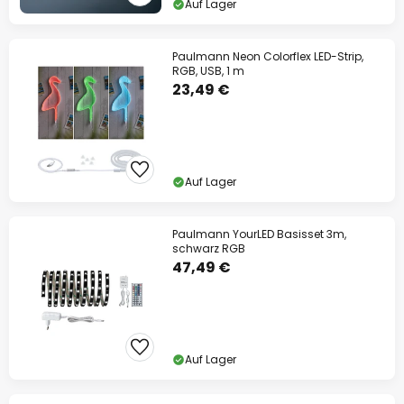
Auf Lager
Paulmann Neon Colorflex LED-Strip,
RGB, USB, 1 m
23,49 €
Auf Lager
Paulmann YourLED Basisset 3m,
schwarz RGB
47,49 €
Auf Lager