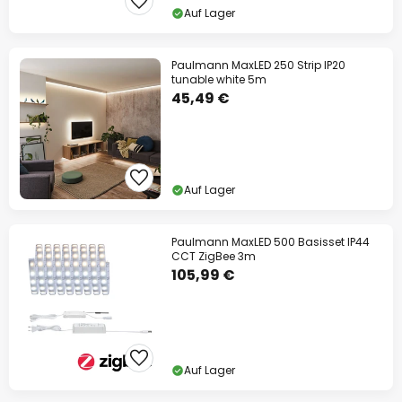
Auf Lager
Paulmann MaxLED 250 Strip IP20
tunable white 5m
45,49 €
Auf Lager
Paulmann MaxLED 500 Basisset IP44
CCT ZigBee 3m
105,99 €
Auf Lager