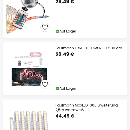
26,49 €
Auf Lager
Paulmann FlexLED 3D Set RGB, 500 cm
56,49 €
Auf Lager
Paulmann MaxLED 1000 Erweiterung,
2,5m warmweiß
44,49 €