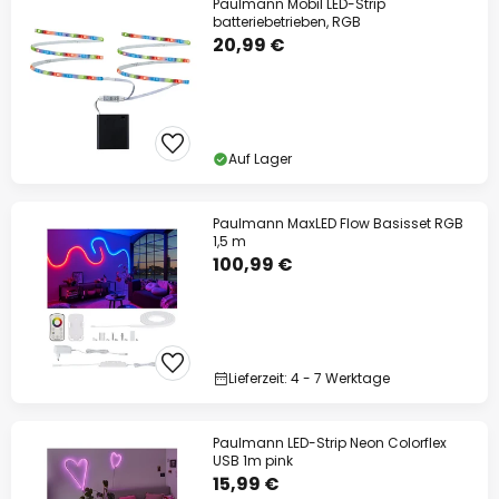
Paulmann Mobil LED-Strip
batteriebetrieben, RGB
20,99 €
Auf Lager
Paulmann MaxLED Flow Basisset RGB
1,5 m
100,99 €
Lieferzeit: 4 - 7 Werktage
Paulmann LED-Strip Neon Colorflex
USB 1m pink
15,99 €