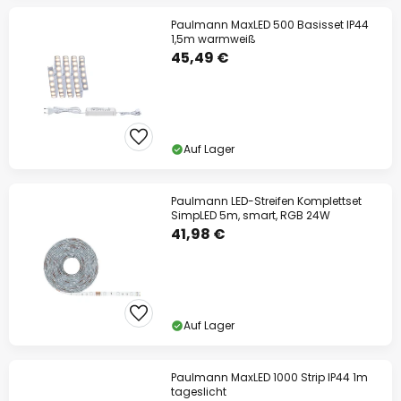
Paulmann MaxLED 500 Basisset IP44
1,5m warmweiß
45,49 €
Auf Lager
Paulmann LED-Streifen Komplettset
SimpLED 5m, smart, RGB 24W
41,98 €
Auf Lager
Paulmann MaxLED 1000 Strip IP44 1m
tageslicht