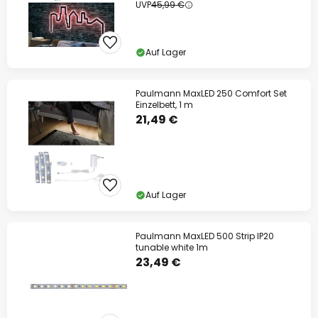
UVP
45,99 €
Auf Lager
Paulmann MaxLED 250 Comfort Set
Einzelbett, 1 m
21,49 €
Auf Lager
Paulmann MaxLED 500 Strip IP20
tunable white 1m
23,49 €