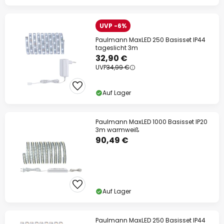
UVP -6%
Paulmann MaxLED 250 Basisset IP44
tageslicht 3m
32,90 €
UVP
34,99 €
Auf Lager
Paulmann MaxLED 1000 Basisset IP20
3m warmweiß
90,49 €
Auf Lager
Paulmann MaxLED 250 Basisset IP44