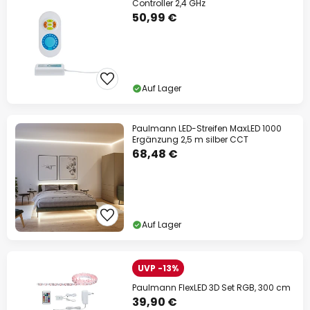
Controller 2,4 GHz
50,99 €
Auf Lager
Paulmann LED-Streifen MaxLED 1000
Ergänzung 2,5 m silber CCT
68,48 €
Auf Lager
UVP -13%
Paulmann FlexLED 3D Set RGB, 300 cm
39,90 €