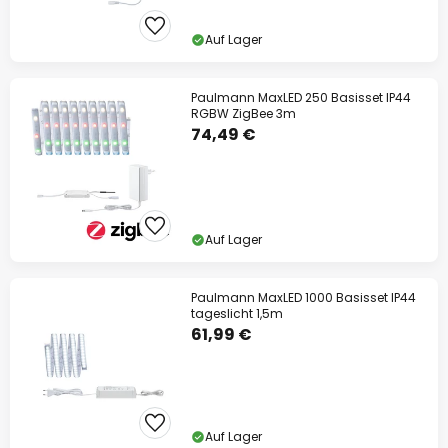
Auf Lager
Paulmann MaxLED 250 Basisset IP44
RGBW ZigBee 3m
74,49 €
Auf Lager
Paulmann MaxLED 1000 Basisset IP44
tageslicht 1,5m
61,99 €
Auf Lager