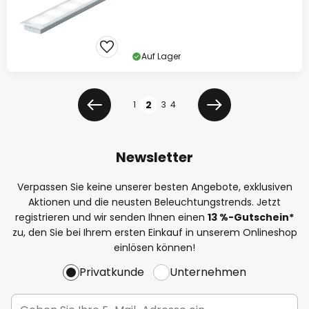
Auf Lager
Seite
2
1
3
4
Zurück
Weiter
Newsletter
Verpassen Sie keine unserer besten Angebote, exklusiven
Aktionen und die neusten Beleuchtungstrends. Jetzt
registrieren und wir senden Ihnen einen
13
%
-Gutschein*
zu, den Sie bei Ihrem ersten Einkauf in unserem Onlineshop
einlösen können!
Privatkunde
Unternehmen