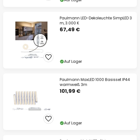
Paulmann LED-Dekoleuchte SimpLED 3
m, 3.000 K
67,49 €
Auf Lager
Paulmann MaxLED 1000 Basisset IP44
warmweiß 3m
101,99 €
Auf Lager