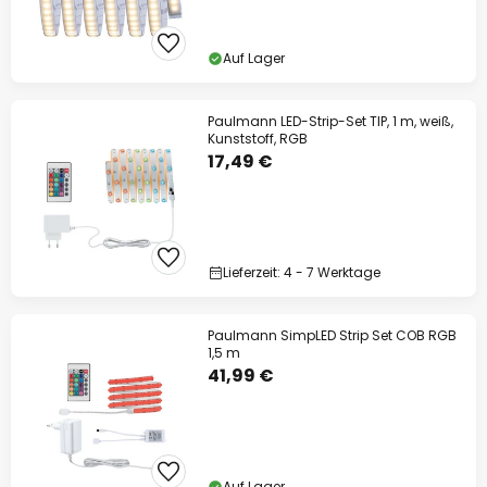
Auf Lager
Paulmann LED-Strip-Set TIP, 1 m, weiß,
Kunststoff, RGB
17,49 €
Lieferzeit: 4 - 7 Werktage
Paulmann SimpLED Strip Set COB RGB
1,5 m
41,99 €
Auf Lager