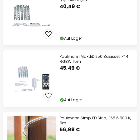
40,49 €
Auf Lager
Paulmann MaxLED 250 Basisset IP44
RGBW 1,5m
45,49 €
Auf Lager
Paulmann SimpLED Strip, IP65 6.500 K,
5m
56,99 €