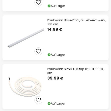
Auf Lager
Paulmann Base Profil, alu eloxiert, weiß,
100 cm
14,99 €
Auf Lager
Paulmann SimpLED Strip, IP65 3.000 K,
3m
39,99 €
Auf Lager