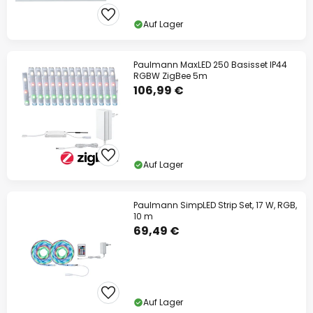
Auf Lager
Paulmann MaxLED 250 Basisset IP44
RGBW ZigBee 5m
106,99 €
Auf Lager
Paulmann SimpLED Strip Set, 17 W, RGB,
10 m
69,49 €
Auf Lager