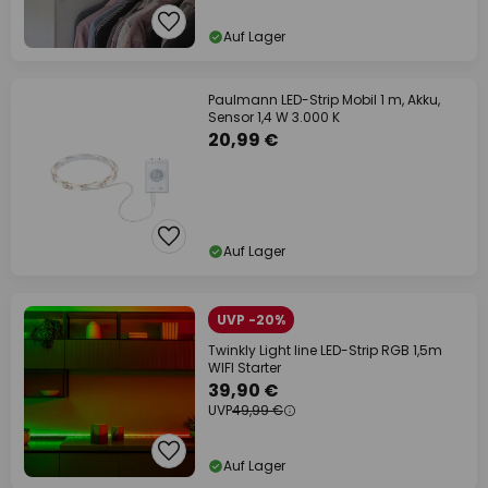
Auf Lager
Paulmann LED-Strip Mobil 1 m, Akku,
Sensor 1,4 W 3.000 K
20,99 €
Auf Lager
UVP -20%
Twinkly Light line LED-Strip RGB 1,5m
WIFI Starter
39,90 €
UVP
49,99 €
Auf Lager