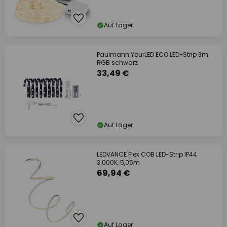
Auf Lager
Paulmann YourLED ECO LED-Strip 3m
RGB schwarz
33,49 €
Auf Lager
LEDVANCE Flex COB LED-Strip IP44
3.000K, 5,05m
69,94 €
Auf Lager