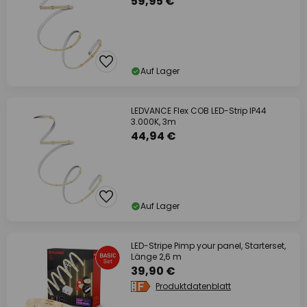
59,95 €
Auf Lager
LEDVANCE Flex COB LED-Strip IP44
3.000K, 3m
44,94 €
Auf Lager
LED-Stripe Pimp your panel, Starterset,
Länge 2,6 m
39,90 €
Produktdatenblatt