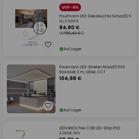
UVP -5%
Paulmann LED-Dekoleuchte SimpLED 5
m, 3.000 K
84,90 €
UVP
89,49 €
Auf Lager
Paulmann LED-Streifen MaxLED 500
Basisset, 3 m, silber, CCT
104,98 €
Auf Lager
LEDVANCE Flex COB LED-Strip IP20
3.000K, 5m