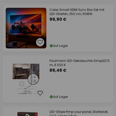
Calex Smart HDMI Sync Box Set mit
LED-Streifen, 250 cm, RGBW
99,90 €
Auf Lager
Paulmann LED-Dekoleuchte SimpLED 5
m, 4.000 K
89,49 €
Auf Lager
LED-Stripe Pimp your panel, Starterset,
CCT, Länge 2,6 m