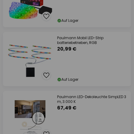
Auf Lager
Paulmann Mobil LED-Strip
batteriebetrieben, RGB
20,99 €
Auf Lager
Paulmann LED-Dekoleuchte SimpLED 3
m, 3.000 K
67,49 €