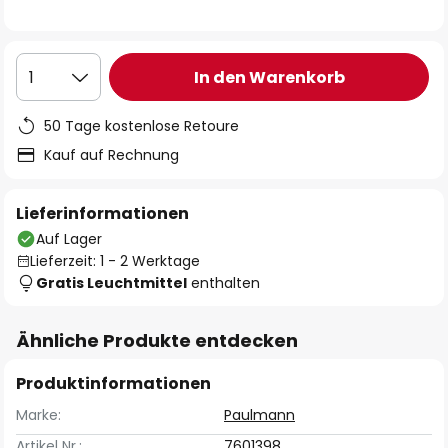
In den Warenkorb
1
50 Tage kostenlose Retoure
Kauf auf Rechnung
Lieferinformationen
Auf Lager
Lieferzeit: 1 - 2 Werktage
Gratis Leuchtmittel
enthalten
Ähnliche Produkte entdecken
Produktinformationen
Marke:
Paulmann
Artikel Nr.:
7601398