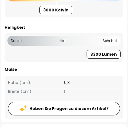
3000 Kelvin
Helligkeit
Dunkel
Hell
Sehr hell
3300 Lumen
Maße
Höhe (cm):
0,3
Breite (cm):
1
Haben Sie Fragen zu diesem Artikel?