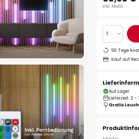
inkl. MwSt.
1
50 Tage kos
Kauf auf Re
Lieferinfor
Auf Lager
Lieferzeit: 2 
Gratis Leuch
Produktinf
Marke: