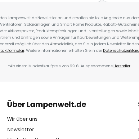
r den Lampenwelt.de Newsletter an und erhalten sie tolle Angebote aus d
 Ventilatoren, Solaranlagen und Smart Home Produkte, Rabatt-Gutscheine,
der Aktionspakete, Produktempfehlungen und -vorstellungen sowie Inhal
rtnern und Umfragen sowie Anfragen für Kaufbewertungen und Weiteremp
ederzeit möglich über den Abmeldelink, den Sie in jedem Newsletter finden
taktformular
. Weitere Informationen erhalten Sie in der
Datenschutzerklär
*Ab einem Mindestkaufpreis von 99 €. Ausgenommene
Hersteller
.
Über Lampenwelt.de
Wir über uns
Newsletter