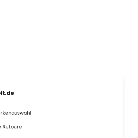
lt.de
arkenauswahl
e Retoure