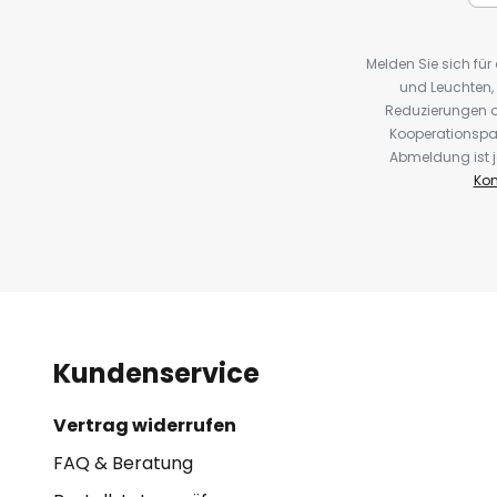
Melden Sie sich fü
und Leuchten,
Reduzierungen o
Kooperationspa
Abmeldung ist j
Kon
Kundenservice
Vertrag widerrufen
FAQ & Beratung