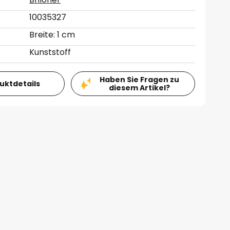
10035327
Breite: 1 cm
Kunststoff
Haben Sie Fragen zu
duktdetails
diesem Artikel?