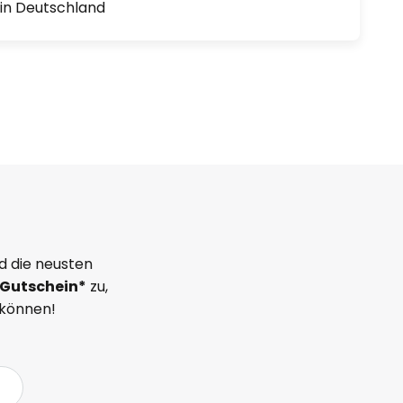
1 in Deutschland
d die neusten
Gutschein*
zu,
 können!