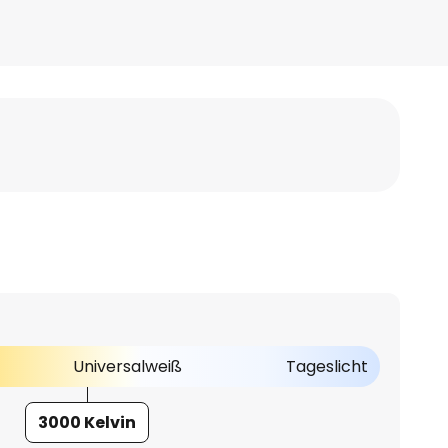
Universalweiß
Tageslicht
3000 Kelvin