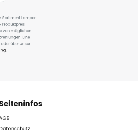
em Sortiment Lampen
 Produktpreis-
te von möglichen
fehlungen. Eine
 oder über unser
ung
.
Seiteninfos
AGB
Datenschutz