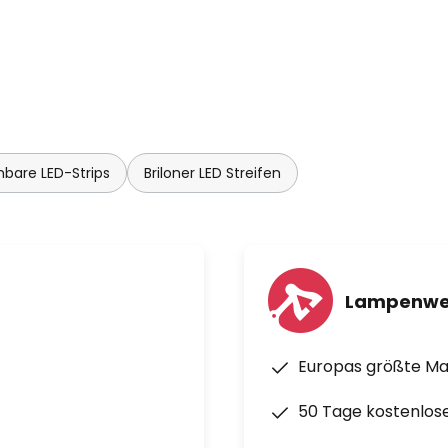
bare LED-Strips
Briloner LED Streifen
Lampenwe
Europas größte M
50 Tage kostenlos