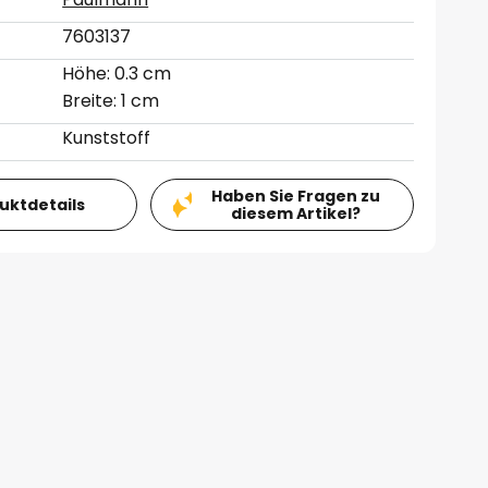
7603137
Höhe: 0.3 cm
Breite: 1 cm
Kunststoff
Haben Sie Fragen zu
duktdetails
diesem Artikel?