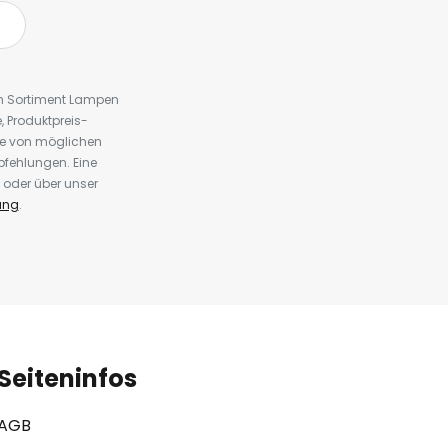
em Sortiment Lampen
 Produktpreis-
te von möglichen
fehlungen. Eine
 oder über unser
ung
.
Seiteninfos
AGB