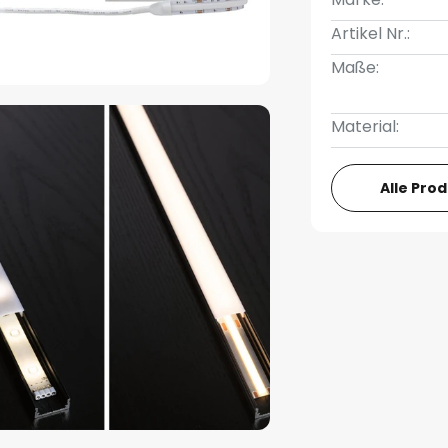
Artikel Nr.:
Maße:
Material:
Alle Pro