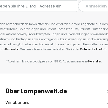
Anmelden
r den Lampenwelt.de Newsletter an und erhalten sie tolle Angebote aus d
 Ventilatoren, Solaranlagen und Smart Home Produkte, Rabatt-Gutscheine,
der Aktionspakete, Produktempfehlungen und -vorstellungen sowie Inhal
rtnern und Umfragen sowie Anfragen für Kaufbewertungen und Weiteremp
ederzeit möglich über den Abmeldelink, den Sie in jedem Newsletter finden
taktformular
. Weitere Informationen erhalten Sie in der
Datenschutzerklär
*Ab einem Mindestkaufpreis von 99 €. Ausgenommene
Hersteller
.
Über Lampenwelt.de
Wir über uns