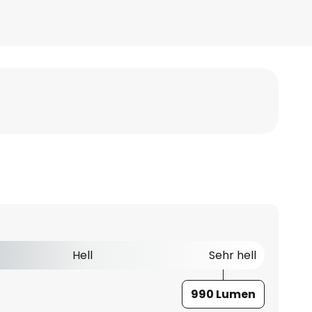
Hell
Sehr hell
990 Lumen