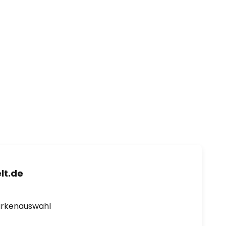
lt.de
arkenauswahl