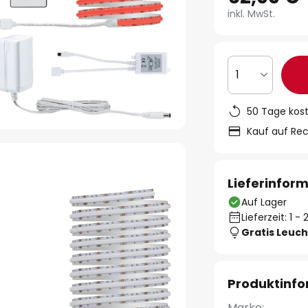
inkl. MwSt.
1
50 Tage kos
Kauf auf Re
Lieferinfor
Auf Lager
Lieferzeit: 1 
Gratis Leuch
Produktinf
Marke: