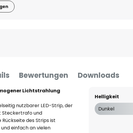
igen
ils
Bewertungen
Downloads
omogener Lichtstrahlung
Helligkeit
elseitig nutzbarer LED-Strip, der
Dunkel
t Steckertrafo und
 Rückseite des Strips ist
 und einfach an vielen