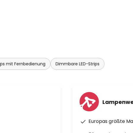
ips mit Fernbedienung
Dimmbare LED-Strips
Lampenwe
Europas größte M