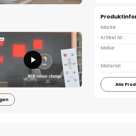
Produktinf
Marke:
Artikel Nr.:
Maße:
Material:
Alle Pro
igen