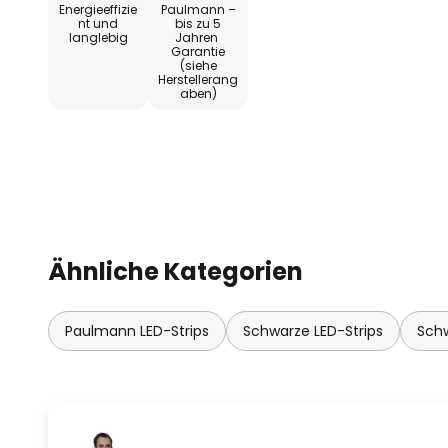
Energieeffizie
Paulmann –
nt und
bis zu 5
langlebig
Jahren
Garantie
(siehe
Herstellerang
aben)
Ähnliche Kategorien
Paulmann LED-Strips
Schwarze LED-Strips
Schw