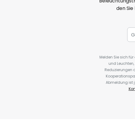
Beleuchtungstr
den Sie
Melden Sie sich fü
und Leuchten,
Reduzierungen o
Kooperationspa
Abmeldung ist j
Kon