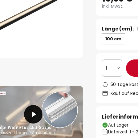
inkl. MwSt.
Länge (cm):
100 cm
1
50 Tage kos
Kauf auf Re
Lieferinfor
Auf Lager
Lieferzeit: 1 