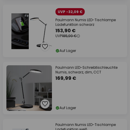
UVP -32,09 €
Paulmann Numis LED-Tischlampe
Ladefunktion schwarz
153,90 €
UVP
185,99 €
Auf Lager
Paulmann LED-Schreibtischleuchte
Numis, schwarz, dim, CCT
169,99 €
Auf Lager
Paulmann Numis LED-Tischlampe
Ladefunktion weiß