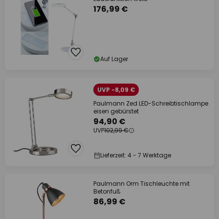
176,99 €
Auf Lager
UVP -8,09 €
Paulmann Zed LED-Schreibtischlampe
eisen gebürstet
94,90 €
UVP
102,99 €
Lieferzeit: 4 - 7 Werktage
Paulmann Orm Tischleuchte mit
Betonfuß
86,99 €