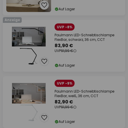
Auf Lager
Anzeige
UVP -8%
Paulmann LED-Schreibtischlampe
FlexBar, schwarz, 36 cm, CCT
83,90 €
UVP
91,99 €
Auf Lager
UVP -9%
Paulmann LED-Schreibtischlampe
FlexBar, weiß, 36 cm, CCT
82,90 €
UVP
91,99 €
Auf Lager