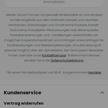
Anmelden
Melden Sie sich für den Lampenwelt.de Newsletter an und erhalten
sie tolle Angebote aus dem Sortiment Lampen und Leuchten,
Ventilatoren, Solaranlagen und Smart Home Produkte, Rabatt-
Gutscheine, Produktpreis-Reduzierungen oder Aktionspakete,
Produktempfehlungen und -vorstellungen sowie Inhalte von
möglichen Kooperationspartnern und Umfragen sowie Anfragen für
Kaufbewertungen und Weiterempfehlungen. Eine Abmeldung ist
jederzeit möglich über den Abmeldelink, den Sie in jedem Newsletter
finden oder über unser
Kontaktformular
. Weitere Informationen
erhalten Sie in der
Datenschutzerklärung
.
*Ab einem Mindestkaufpreis von 99 €. Ausgenommene
Hersteller
.
Kundenservice
Vertrag widerrufen