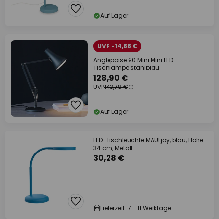
Auf Lager
UVP -14,88 €
Anglepoise 90 Mini Mini LED-
Tischlampe stahlblau
128,90 €
UVP
143,78 €
Auf Lager
LED-Tischleuchte MAULjoy, blau, Höhe
34 cm, Metall
30,28 €
Lieferzeit: 7 - 11 Werktage