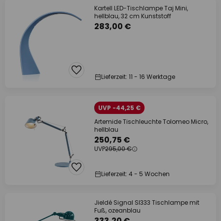
Kartell LED-Tischlampe Taj Mini,
hellblau, 32 cm Kunststoff
283,00 €
Lieferzeit: 11 - 16 Werktage
UVP -44,25 €
Artemide Tischleuchte Tolomeo Micro,
hellblau
250,75 €
UVP
295,00 €
Lieferzeit: 4 - 5 Wochen
Jieldé Signal SI333 Tischlampe mit
Fuß, ozeanblau
333,20 €