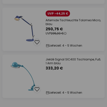
UVP -44,25 €
Artemide Tischleuchte Tolomeo Micro,
blau
250,75 €
UVP
295,00 €
Lieferzeit: 4 - 5 Wochen
Jieldé Signal SIC400 Tischlampe, Fuß
1 Arm blau
333,20 €
Lieferzeit: 4 - 5 Wochen