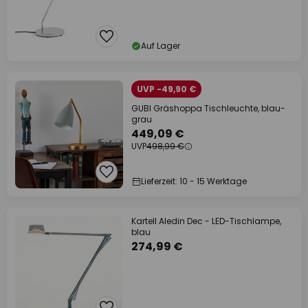
Auf Lager
UVP -49,90 €
GUBI Gräshoppa Tischleuchte, blau-
grau
449,09 €
UVP
498,99 €
Lieferzeit: 10 - 15 Werktage
Kartell Aledin Dec - LED-Tischlampe,
blau
274,99 €