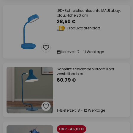
LED-Schreibtischleuchte MAULabby,
blau, Höhe 30 cm
28,50 €
Produktdatenblatt
Lieferzeit: 7 - 11 Werktage
Schreibtischlampe Viktoria Kopf
verstellbar blau
60,79 €
Lieferzeit: 8 - 12 Werktage
UVP -45,10 €