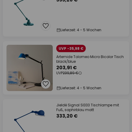
Lieferzeit: 4 - 5 Wochen
UVP -35,98 €
Artemide Tolomeo Micro Bicolor Tisch
black/blue
203,91 €
UVP
239,89 €
Lieferzeit: 4 - 5 Wochen
Jieldé Signal SI333 Tischlampe mit
Fuß, saphirblau matt
333,20 €