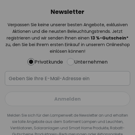
Newsletter
Verpassen Sie keine unserer besten Angebote, exklusiven
Aktionen und die neusten Beleuchtungstrends. Jetzt
registrieren und wir senden Ihnen einen
13
%
-Gutschein*
zu, den Sie bei Ihrem ersten Einkauf in unserem Onlineshop
einlösen können!
Privatkunde
Unternehmen
Anmelden
Melden Sie sich für den Lampenwelt.de Newsletter an und erhalten
sie tolle Angebote aus dem Sortiment Lampen und Leuchten,
Ventilatoren, Solaranlagen und Smart Home Produkte, Rabatt-
Gutscheine, Produktpreis-Reduzierungen oder Aktionspakete,