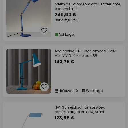
Artemide Tolomeo Micro Tischleuchte,
blau metallic
249,90 €
UVP
295,00 €
Auf Lager
Anglepoise LED-Tischlampe 90 MINI
MINI VIVID, türkisblau USB
143,78 €
Lieferzeit: 10 - 15 Werktage
HAY Schreibtischlampe Apex,
pastellblau, 38 cm, E14, Stahl
123,96 €