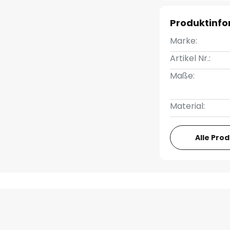
Produktinf
Marke:
Artikel Nr.:
Maße:
Material:
Alle Pro