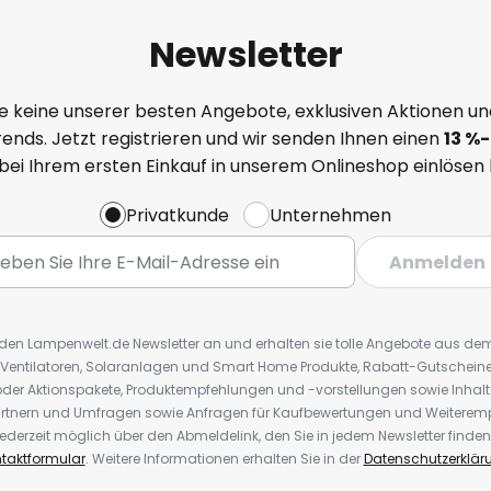
Newsletter
e keine unserer besten Angebote, exklusiven Aktionen un
ends. Jetzt registrieren und wir senden Ihnen einen
13
%
-
 bei Ihrem ersten Einkauf in unserem Onlineshop einlösen
Privatkunde
Unternehmen
Anmelden
r den Lampenwelt.de Newsletter an und erhalten sie tolle Angebote aus d
 Ventilatoren, Solaranlagen und Smart Home Produkte, Rabatt-Gutscheine,
der Aktionspakete, Produktempfehlungen und -vorstellungen sowie Inhal
rtnern und Umfragen sowie Anfragen für Kaufbewertungen und Weiteremp
ederzeit möglich über den Abmeldelink, den Sie in jedem Newsletter finden
taktformular
. Weitere Informationen erhalten Sie in der
Datenschutzerklär