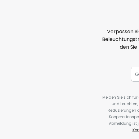
Verpassen Si
Beleuchtungstr
den Sie
Melden Sie sich fü
und Leuchten,
Reduzierungen o
Kooperationspa
Abmeldung ist j
Kon