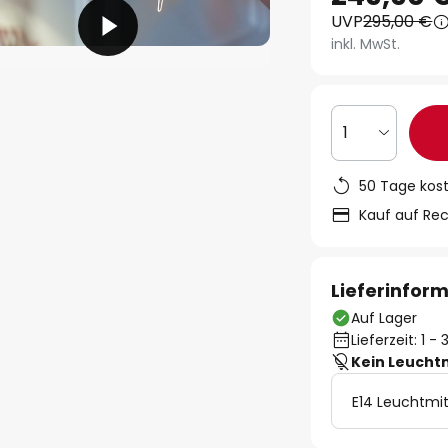
UVP
295,00 €
inkl. MwSt.
1
50 Tage kos
Kauf auf Re
Lieferinfor
Auf Lager
Lieferzeit: 1 
Kein Leucht
E14 Leuchtmit