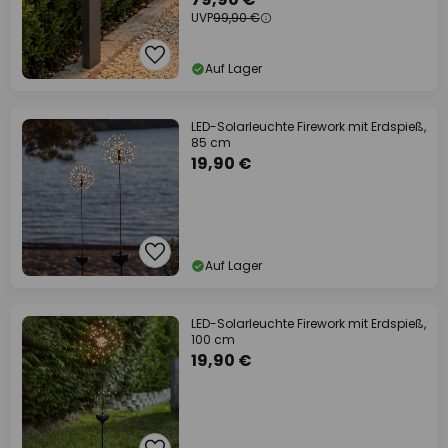
UVP
99,90 €
Auf Lager
LED-Solarleuchte Firework mit Erdspieß,
85 cm
19,90 €
Auf Lager
LED-Solarleuchte Firework mit Erdspieß,
100 cm
19,90 €