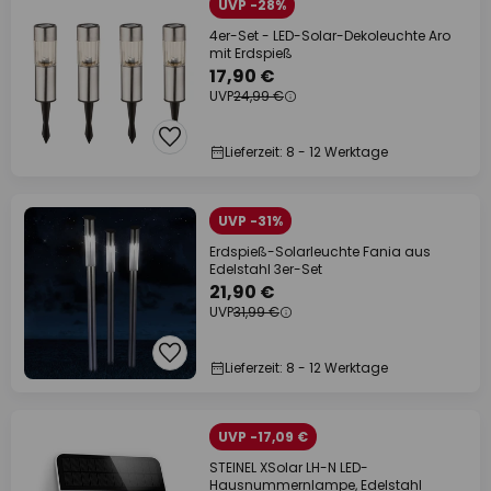
UVP -28%
4er-Set - LED-Solar-Dekoleuchte Aro
mit Erdspieß
17,90 €
UVP
24,99 €
Lieferzeit: 8 - 12 Werktage
UVP -31%
Erdspieß-Solarleuchte Fania aus
Edelstahl 3er-Set
21,90 €
UVP
31,99 €
Lieferzeit: 8 - 12 Werktage
UVP -17,09 €
STEINEL XSolar LH-N LED-
Hausnummernlampe, Edelstahl