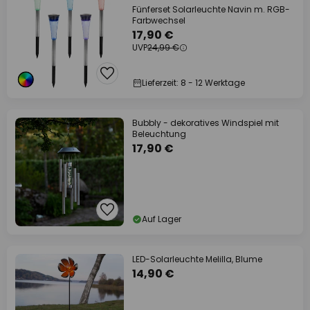
Fünferset Solarleuchte Navin m. RGB-
Farbwechsel
17,90 €
UVP
24,99 €
Lieferzeit: 8 - 12 Werktage
Bubbly - dekoratives Windspiel mit
Beleuchtung
17,90 €
Auf Lager
LED-Solarleuchte Melilla, Blume
14,90 €