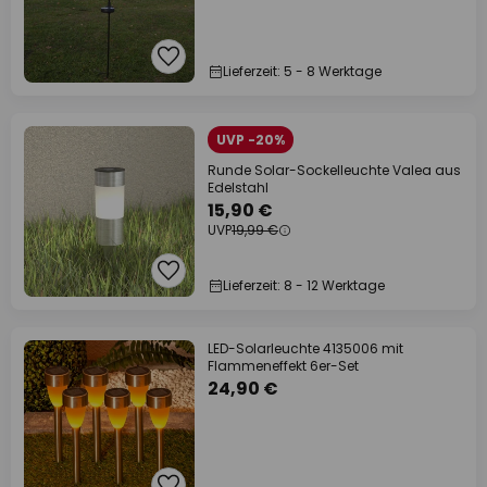
Lieferzeit: 5 - 8 Werktage
UVP -20%
Runde Solar-Sockelleuchte Valea aus
Edelstahl
15,90 €
UVP
19,99 €
Lieferzeit: 8 - 12 Werktage
LED-Solarleuchte 4135006 mit
Flammeneffekt 6er-Set
24,90 €