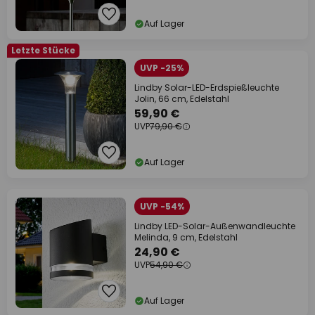
Auf Lager
Letzte Stücke
UVP -25%
Lindby Solar-LED-Erdspießleuchte
Jolin, 66 cm, Edelstahl
59,90 €
UVP
79,90 €
Auf Lager
UVP -54%
Lindby LED-Solar-Außenwandleuchte
Melinda, 9 cm, Edelstahl
24,90 €
UVP
54,90 €
Auf Lager