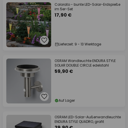
Colorato - bunte LED-Solar-Erdspieße
im 5er-Set
17,90 €
Lieferzeit: 9 - 13 Werktage
OSRAM Wandleuchte ENDURA STYLE
SOLAR DOUBLE CIRCLE edelstahl
59,90 €
Auf Lager
OSRAM LED-Solar-Außenwandleuchte
ENDURA STYLE QUADRO, grafit
39,90 €