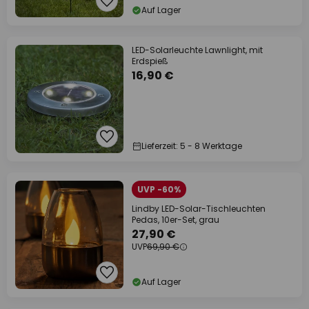
Auf Lager
LED-Solarleuchte Lawnlight, mit
Erdspieß
16,90 €
Lieferzeit: 5 - 8 Werktage
UVP -60%
Lindby LED-Solar-Tischleuchten
Pedas, 10er-Set, grau
27,90 €
UVP
69,90 €
Auf Lager