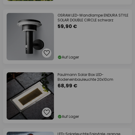
OSRAM LED-Wandlampe ENDURA STYLE
SOLAR DOUBLE CIRCLE schwarz
59,90 €
Auf Lager
Paulmann Solar Box LED-
Bodeneinbauleuchte 20x10cm
68,99 €
Auf Lager
LED-Solarleuchte Fairytale, orange