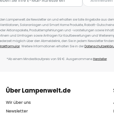
Anmelden
r den Lampenwelt.de Newsletter an und erhalten sie tolle Angebote aus d
 Ventilatoren, Solaranlagen und Smart Home Produkte, Rabatt-Gutscheine,
der Aktionspakete, Produktempfehlungen und -vorstellungen sowie Inhal
rtnern und Umfragen sowie Anfragen für Kaufbewertungen und Weiteremp
ederzeit möglich über den Abmeldelink, den Sie in jedem Newsletter finden
taktformular
. Weitere Informationen erhalten Sie in der
Datenschutzerklär
*Ab einem Mindestkaufpreis von 99 €. Ausgenommene
Hersteller
.
Über Lampenwelt.de
Wir über uns
Newsletter