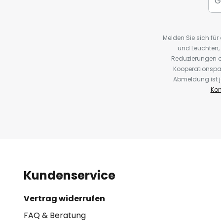
Melden Sie sich fü
und Leuchten,
Reduzierungen o
Kooperationspa
Abmeldung ist j
Kon
Kundenservice
Vertrag widerrufen
FAQ & Beratung