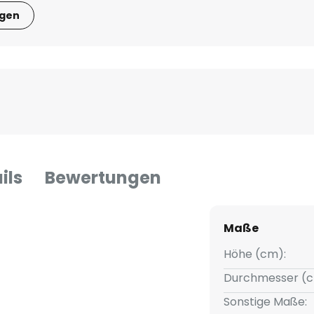
igen
ils
Bewertungen
Maße
Höhe (cm):
Durchmesser (c
Sonstige Maße: