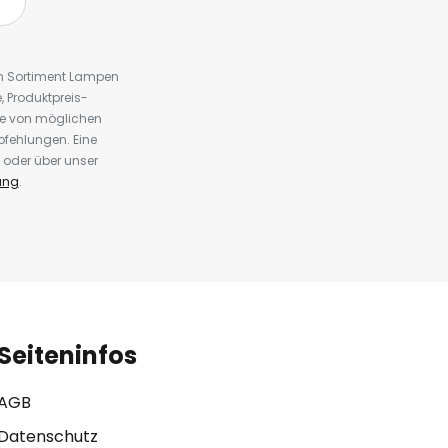
em Sortiment Lampen
 Produktpreis-
te von möglichen
fehlungen. Eine
 oder über unser
ung
.
Seiteninfos
AGB
Datenschutz