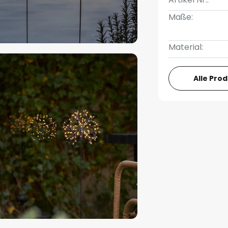
Maße:
Material:
Alle Pro