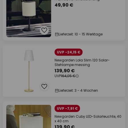
49,90 €
Lieferzeit: 10 - 15 Werktage
UVP -24,15 €
Newgarden Lola Slim 120 Solar-
Stehlampe messing
139,90 €
UVP
164,05 €
Lieferzeit: 3 - 4 Wochen
UVP -7,91 €
Newgarden Cuby LED-Solarleuchte, 40
x 40 cm
139,90 €