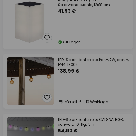
Solarwandleuchte, 12x18 cm
41,53 €
Auf Lager
LED-Solar-Lichterkette Party, 7W, braun,
IP44, 1800K
138,99 €
Lieferzeit: 6 - 10 Werktage
LED-Solar-Lichterkette CADENA, RGB,
schwarz, 10-flg., 5 m
54,90 €