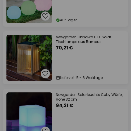
Auf Lager
Newgarden Okinawa LED-Solar-
Tischlampe aus Bambus
70,21 €
Lieferzeit: 5 - 8 Werktage
Newgarden Solarleuchte Cuby Würfel,
Höhe 32 cm
94,21 €