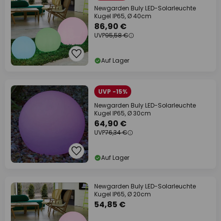
Newgarden Buly LED-Solarleuchte
Kugel IP65, Ø 40cm
86,90 €
UVP
95,58 €
Auf Lager
UVP -15%
Newgarden Buly LED-Solarleuchte
Kugel IP65, Ø 30cm
64,90 €
UVP
76,34 €
Auf Lager
Newgarden Buly LED-Solarleuchte
Kugel IP65, Ø 20cm
54,85 €