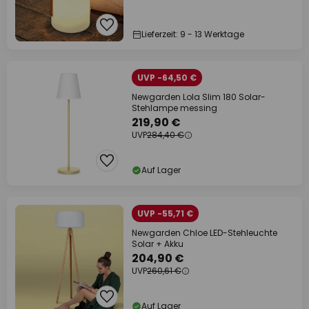
Lieferzeit: 9 - 13 Werktage
UVP -64,50 €
Newgarden Lola Slim 180 Solar-
Stehlampe messing
219,90 €
UVP
284,40 €
Auf Lager
UVP -55,71 €
Newgarden Chloe LED-Stehleuchte
Solar + Akku
204,90 €
UVP
260,61 €
Auf Lager