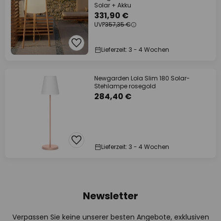
Solar + Akku
331,90 €
UVP
357,35 €
Lieferzeit: 3 - 4 Wochen
Newgarden Lola Slim 180 Solar-
Stehlampe rosegold
284,40 €
Lieferzeit: 3 - 4 Wochen
Newsletter
Verpassen Sie keine unserer besten Angebote, exklusiven