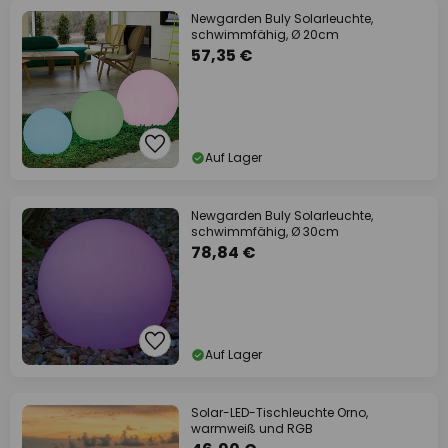
Newgarden Buly Solarleuchte,
schwimmfähig, Ø 20cm
57,35 €
Auf Lager
Newgarden Buly Solarleuchte,
schwimmfähig, Ø 30cm
78,84 €
Auf Lager
Solar-LED-Tischleuchte Orno,
warmweiß und RGB