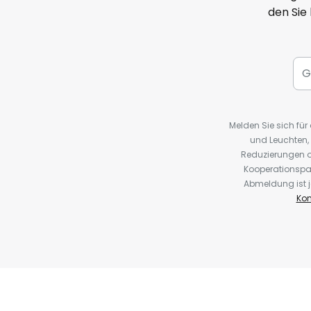
den Sie
Melden Sie sich fü
und Leuchten,
Reduzierungen o
Kooperationspa
Abmeldung ist j
Kon