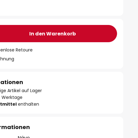
In den Warenkorb
tenlose Retoure
chnung
mationen
ge Artikel auf Lager
- 3 Werktage
tmittel
enthalten
ormationen
Näve