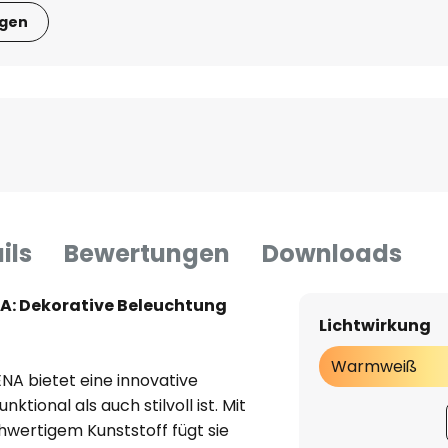
igen
ils
Bewertungen
Downloads
A: Dekorative Beleuchtung
Lichtwirkung
Warmweiß
NA bietet eine innovative
ktional als auch stilvoll ist. Mit
wertigem Kunststoff fügt sie