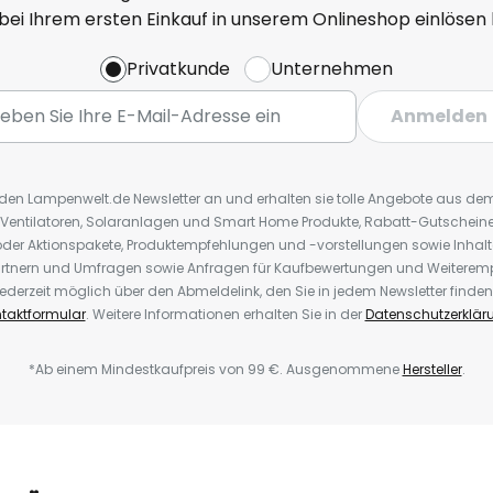
 bei Ihrem ersten Einkauf in unserem Onlineshop einlösen
Privatkunde
Unternehmen
Anmelden
r den Lampenwelt.de Newsletter an und erhalten sie tolle Angebote aus d
 Ventilatoren, Solaranlagen und Smart Home Produkte, Rabatt-Gutscheine,
der Aktionspakete, Produktempfehlungen und -vorstellungen sowie Inhal
rtnern und Umfragen sowie Anfragen für Kaufbewertungen und Weiteremp
ederzeit möglich über den Abmeldelink, den Sie in jedem Newsletter finden
taktformular
. Weitere Informationen erhalten Sie in der
Datenschutzerklär
*Ab einem Mindestkaufpreis von 99 €. Ausgenommene
Hersteller
.