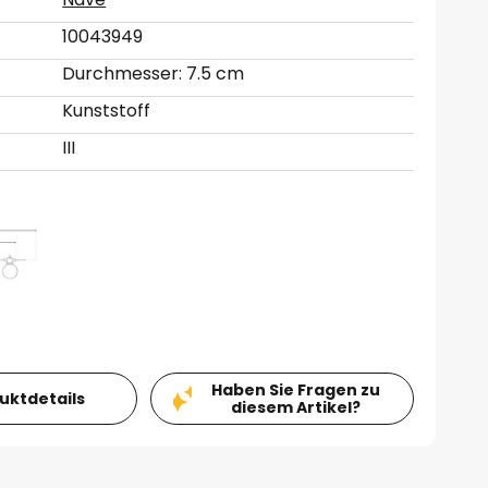
10043949
Durchmesser: 7.5 cm
Kunststoff
III
Haben Sie Fragen zu
duktdetails
diesem Artikel?