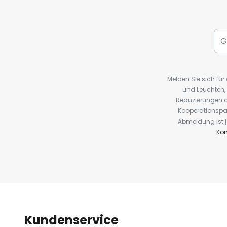
Melden Sie sich fü
und Leuchten,
Reduzierungen o
Kooperationspa
Abmeldung ist j
Kon
Kundenservice