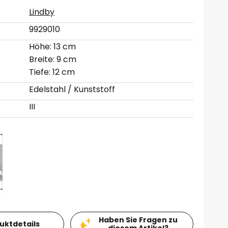
Lindby
9929010
Höhe: 13 cm
Breite: 9 cm
Tiefe: 12 cm
Edelstahl / Kunststoff
III
Haben Sie Fragen zu
duktdetails
diesem Artikel?