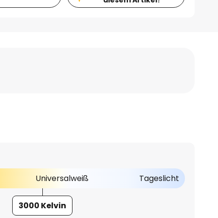
Universalweiß
Tageslicht
3000 Kelvin