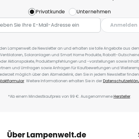
Privatkunde
Unternehmen
Anmelden
r den Lampenwelt.de Newsletter an und erhalten sie tolle Angebote aus d
 Ventilatoren, Solaranlagen und Smart Home Produkte, Rabatt-Gutscheine,
der Aktionspakete, Produktempfehlungen und -vorstellungen sowie Inhal
rtnern und Umfragen sowie Anfragen für Kaufbewertungen und Weiteremp
ederzeit möglich über den Abmeldelink, den Sie in jedem Newsletter finden
taktformular
. Weitere Informationen erhalten Sie in der
Datenschutzerklär
*Ab einem Mindestkaufpreis von 99 €. Ausgenommene
Hersteller
.
Über Lampenwelt.de