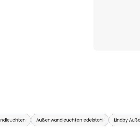
ndleuchten
Außenwandleuchten edelstahl
Lindby Auß