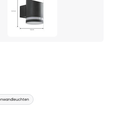
enwandleuchten