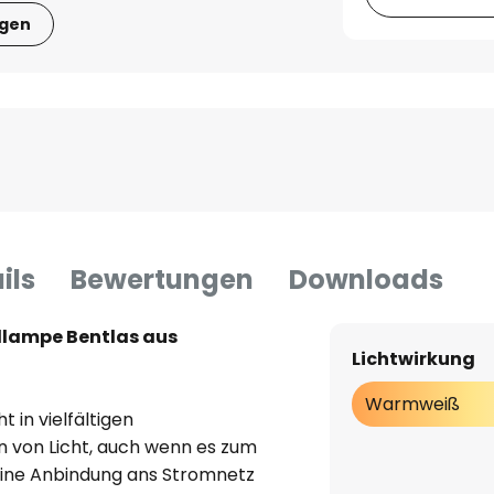
igen
ils
Bewertungen
Downloads
lampe Bentlas aus
Lichtwirkung
Warmweiß
in vielfältigen
von Licht, auch wenn es zum
 eine Anbindung ans Stromnetz