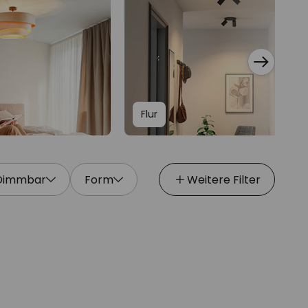
Flur
Dimmbar
Form
Weitere Filter