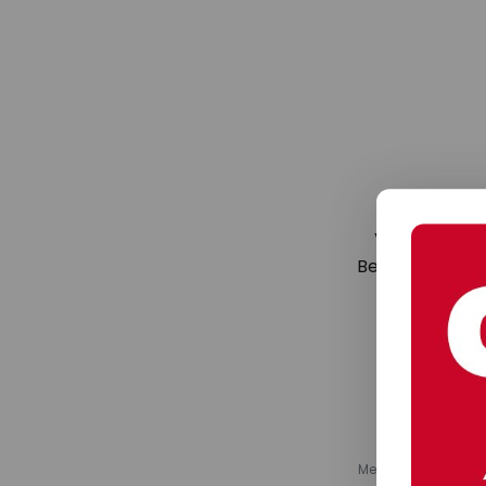
Verpassen Si
Beleuchtungstr
den Sie
Melden Sie sich fü