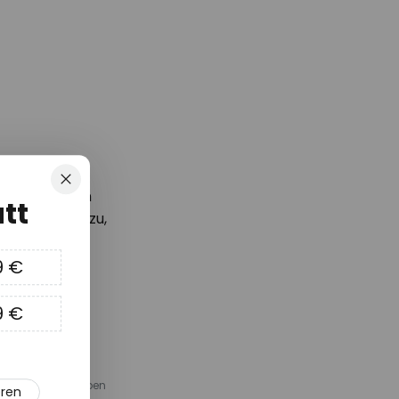
Schließen
d die neusten
tt
Gutschein*
zu,
 können!
9 €
9 €
em Sortiment Lampen
eren