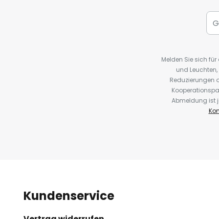
Melden Sie sich fü
und Leuchten,
Reduzierungen o
Kooperationspa
Abmeldung ist j
Kon
Kundenservice
Vertrag widerrufen