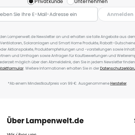
Privatkunde
Unternehmen
Anmelden
r den Lampenwelt.de Newsletter an und erhalten sie tolle Angebote aus d
 Ventilatoren, Solaranlagen und Smart Home Produkte, Rabatt-Gutscheine,
der Aktionspakete, Produktempfehlungen und -vorstellungen sowie Inhal
rtnern und Umfragen sowie Anfragen für Kaufbewertungen und Weiteremp
ederzeit möglich über den Abmeldelink, den Sie in jedem Newsletter finden
taktformular
. Weitere Informationen erhalten Sie in der
Datenschutzerklär
*Ab einem Mindestkaufpreis von 99 €. Ausgenommene
Hersteller
.
Über Lampenwelt.de
Wir über uns