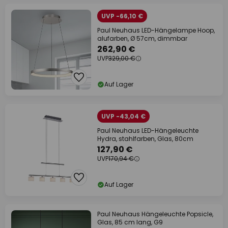
UVP -66,10 €
Paul Neuhaus LED-Hängelampe Hoop,
alufarben, Ø 57cm, dimmbar
262,90 €
UVP
329,00 €
Auf Lager
UVP -43,04 €
Paul Neuhaus LED-Hängeleuchte
Hydra, stahlfarben, Glas, 80cm
127,90 €
UVP
170,94 €
Auf Lager
Paul Neuhaus Hängeleuchte Popsicle,
Glas, 85 cm lang, G9