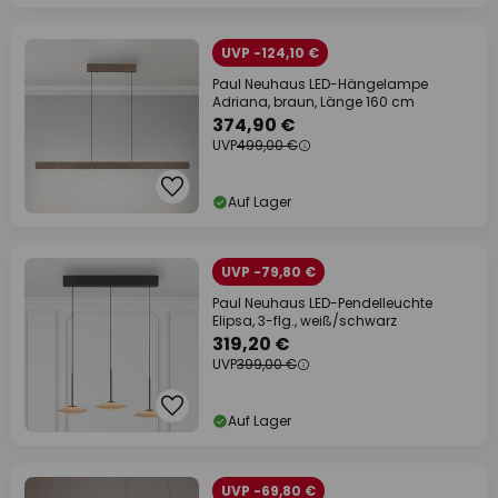
UVP -124,10 €
Paul Neuhaus LED-Hängelampe
Adriana, braun, Länge 160 cm
374,90 €
UVP
499,00 €
Auf Lager
UVP -79,80 €
Paul Neuhaus LED-Pendelleuchte
Elipsa, 3-flg., weiß/schwarz
319,20 €
UVP
399,00 €
Auf Lager
UVP -69,80 €