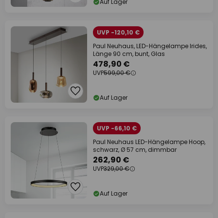
Auf Lager
UVP -120,10 €
Paul Neuhaus, LED-Hängelampe Irides,
Länge 90 cm, bunt, Glas
478,90 €
UVP
599,00 €
Auf Lager
UVP -66,10 €
Paul Neuhaus LED-Hängelampe Hoop,
schwarz, Ø 57 cm, dimmbar
262,90 €
UVP
329,00 €
Auf Lager