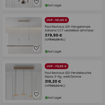
Auf Lager
UVP -161,05 €
Paul Neuhaus LED-Hängelampe
Adriana CCT verstellbar dimmbar
379,90 €
UVP
540,95 €
Auf Lager
UVP -79,80 €
Paul Neuhaus LED-Pendelleuchte
Elipsa, 3-flg., weiß/bronze
319,20 €
UVP
399,00 €
Auf Lager