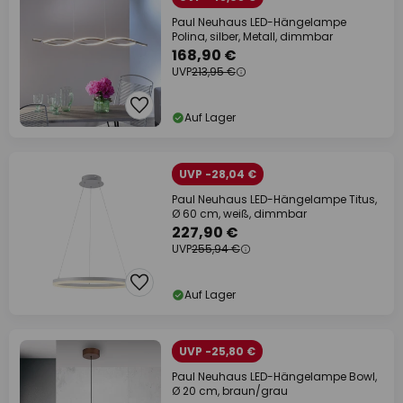
Paul Neuhaus LED-Hängelampe
Polina, silber, Metall, dimmbar
168,90 €
UVP
213,95 €
Auf Lager
UVP -28,04 €
Paul Neuhaus LED-Hängelampe Titus,
Ø 60 cm, weiß, dimmbar
227,90 €
UVP
255,94 €
Auf Lager
UVP -25,80 €
Paul Neuhaus LED-Hängelampe Bowl,
Ø 20 cm, braun/grau