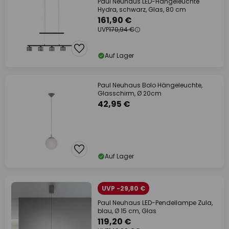
Paul Neuhaus LED-Hängeleuchte
Hydra, schwarz, Glas, 80 cm
161,90 €
UVP
170,94 €
Auf Lager
Paul Neuhaus Bolo Hängeleuchte,
Glasschirm, Ø 20cm
42,95 €
Auf Lager
UVP -29,80 €
Paul Neuhaus LED-Pendellampe Zula,
blau, Ø 15 cm, Glas
119,20 €