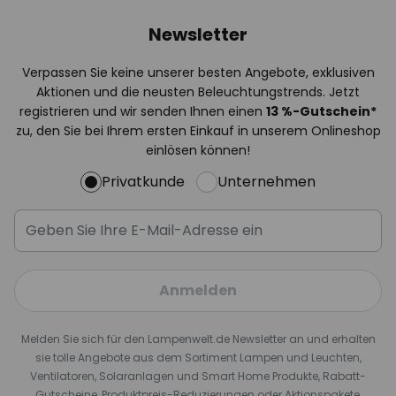
Newsletter
Verpassen Sie keine unserer besten Angebote, exklusiven
Aktionen und die neusten Beleuchtungstrends. Jetzt
registrieren und wir senden Ihnen einen
13
%
-Gutschein*
zu, den Sie bei Ihrem ersten Einkauf in unserem Onlineshop
einlösen können!
Privatkunde
Unternehmen
Anmelden
Melden Sie sich für den Lampenwelt.de Newsletter an und erhalten
sie tolle Angebote aus dem Sortiment Lampen und Leuchten,
Ventilatoren, Solaranlagen und Smart Home Produkte, Rabatt-
Gutscheine, Produktpreis-Reduzierungen oder Aktionspakete,