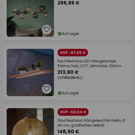
255,95 €
Auf Lager
UVP -97,05 €
Paul Neuhaus LED-Hängelampe
Palma, Holz, CCT, dimmbar, 100cm
213,90 €
UVP
310,95 €
Auf Lager
UVP -50,04 €
Paul Neuhaus Hängeleuchte Greta, Ø
40 cm, goldfarben, Metall
148,90 €