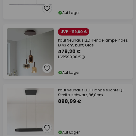
Auf Lager
UVP -119,80 €
Paul Neuhaus LED-Pendellampe Irides,
Ø 43 cm, bunt, Glas
479,20 €
UVP
599,00 €
Auf Lager
Paul Neuhaus LED-Hängeleuchte Q-
Stretto, schwarz, 86,8cm
898,99 €
Auf Lager