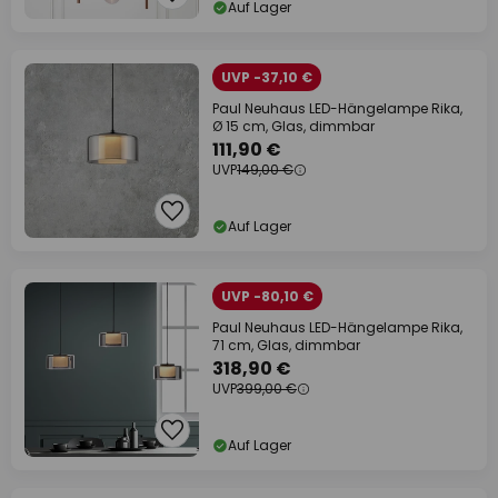
Auf Lager
UVP -37,10 €
Paul Neuhaus LED-Hängelampe Rika,
Ø 15 cm, Glas, dimmbar
111,90 €
UVP
149,00 €
Auf Lager
UVP -80,10 €
Paul Neuhaus LED-Hängelampe Rika,
71 cm, Glas, dimmbar
318,90 €
UVP
399,00 €
Auf Lager