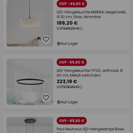
UVP -49,80 €
LED-Hängeleuchte MARIKA, beige/weiß,
Ø 20 cm, Glas, dimmbar
199,20 €
UVP
249,00 €
Auf Lager
UVP -55,80 €
LED-Hängeleuchte TITUS, anthrazit, Ø
60 cm, Metall switchdim
223,19 €
UVP
278,99 €
Auf Lager
UVP -85,80 €
Paul Neuhaus LED-Hängelampe Bowl,