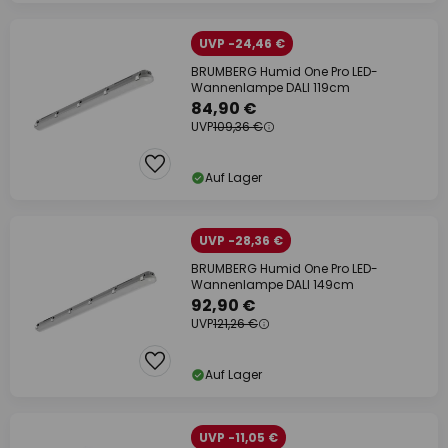
UVP -24,46 €
BRUMBERG Humid One Pro LED-
Wannenlampe DALI 119cm
84,90 €
UVP
109,36 €
Auf Lager
UVP -28,36 €
BRUMBERG Humid One Pro LED-
Wannenlampe DALI 149cm
92,90 €
UVP
121,26 €
Auf Lager
UVP -11,05 €