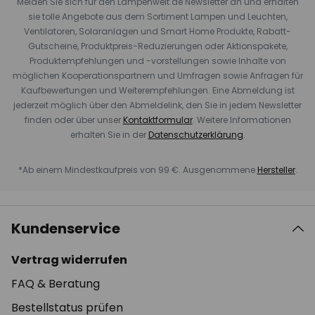
Melden Sie sich für den Lampenwelt.de Newsletter an und erhalten
sie tolle Angebote aus dem Sortiment Lampen und Leuchten,
Ventilatoren, Solaranlagen und Smart Home Produkte, Rabatt-
Gutscheine, Produktpreis-Reduzierungen oder Aktionspakete,
Produktempfehlungen und -vorstellungen sowie Inhalte von
möglichen Kooperationspartnern und Umfragen sowie Anfragen für
Kaufbewertungen und Weiterempfehlungen. Eine Abmeldung ist
jederzeit möglich über den Abmeldelink, den Sie in jedem Newsletter
finden oder über unser
Kontaktformular
. Weitere Informationen
erhalten Sie in der
Datenschutzerklärung
.
*Ab einem Mindestkaufpreis von 99 €. Ausgenommene
Hersteller
.
Kundenservice
Vertrag widerrufen
FAQ & Beratung
Bestellstatus prüfen