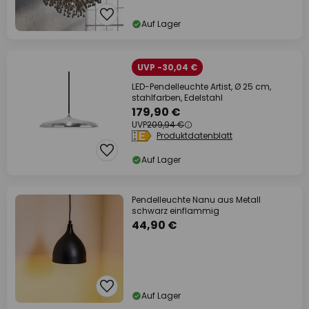
Auf Lager
UVP -30,04 €
LED-Pendelleuchte Artist, Ø 25 cm,
stahlfarben, Edelstahl
179,90 €
UVP
209,94 €
Produktdatenblatt
Auf Lager
Pendelleuchte Nanu aus Metall
schwarz einflammig
44,90 €
Auf Lager