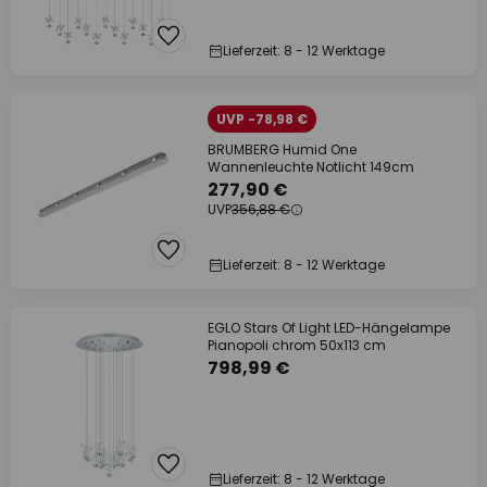
Lieferzeit: 8 - 12 Werktage
UVP -78,98 €
BRUMBERG Humid One
Wannenleuchte Notlicht 149cm
277,90 €
UVP
356,88 €
Lieferzeit: 8 - 12 Werktage
EGLO Stars Of Light LED-Hängelampe
Pianopoli chrom 50x113 cm
798,99 €
Lieferzeit: 8 - 12 Werktage