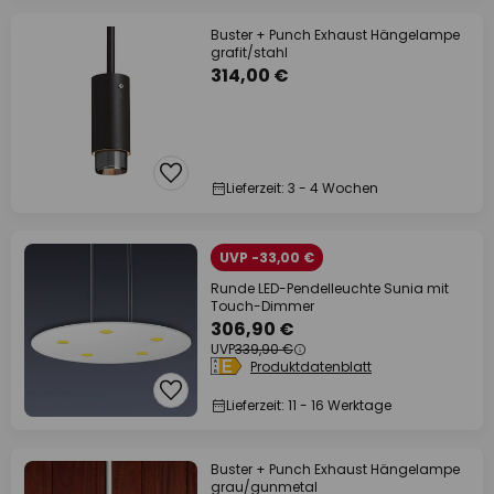
Buster + Punch Exhaust Hängelampe
grafit/stahl
314,00 €
Lieferzeit: 3 - 4 Wochen
UVP -33,00 €
Runde LED-Pendelleuchte Sunia mit
Touch-Dimmer
306,90 €
UVP
339,90 €
Produktdatenblatt
Lieferzeit: 11 - 16 Werktage
Buster + Punch Exhaust Hängelampe
grau/gunmetal