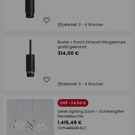
Lieferzeit: 3 - 4 Wochen
Buster + Punch Exhaust Hängelampe
grafit/gebrannt
314,00 €
Lieferzeit: 3 - 4 Wochen
UVP -74,50 €
serien.lighting Zoom - Scherengitter-
Pendelleuchte
1.415,49 €
UVP
1.489,99 €