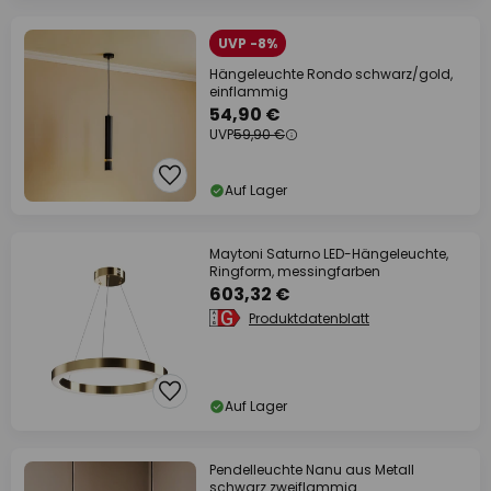
UVP -8%
Hängeleuchte Rondo schwarz/gold,
einflammig
54,90 €
UVP
59,90 €
Auf Lager
Maytoni Saturno LED-Hängeleuchte,
Ringform, messingfarben
603,32 €
Produktdatenblatt
Auf Lager
Pendelleuchte Nanu aus Metall
schwarz zweiflammig