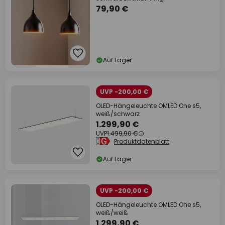
79,90 €
Auf Lager
UVP -200,00 €
OLED-Hängeleuchte OMLED One s5,
weiß/schwarz
1.299,90 €
UVP
1.499,90 €
Produktdatenblatt
Auf Lager
UVP -200,00 €
OLED-Hängeleuchte OMLED One s5,
weiß/weiß
1.299,90 €