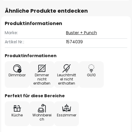
Ähnliche Produkte entdecken
Produktinformationen
Marke:
Buster + Punch
Artikel Nr.:
1574039
Produktinformationen
Dimmbar
Dimmer
Leuchtmitt
GU10
nicht
el nicht
enthalten
enthalten
Perfekt für diese Bereiche
Küche
Wohnberei
Esszimmer
ch