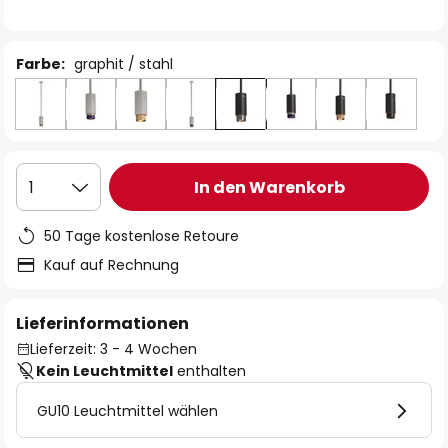
Farbe:
graphit / stahl
In den Warenkorb
1
50 Tage kostenlose Retoure
Kauf auf Rechnung
Lieferinformationen
Lieferzeit: 3 - 4 Wochen
Kein Leuchtmittel
enthalten
GU10 Leuchtmittel wählen