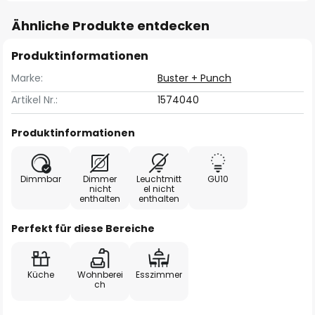
Ähnliche Produkte entdecken
Produktinformationen
Marke:
Buster + Punch
Artikel Nr.:
1574040
Produktinformationen
Dimmbar
Dimmer
Leuchtmitt
GU10
nicht
el nicht
enthalten
enthalten
Perfekt für diese Bereiche
Küche
Wohnberei
Esszimmer
ch