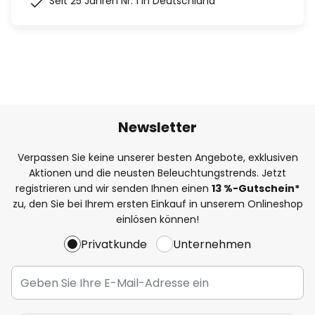
Seit 25 Jahren Nr. 1 in Deutschland
Newsletter
Verpassen Sie keine unserer besten Angebote, exklusiven
Aktionen und die neusten Beleuchtungstrends. Jetzt
registrieren und wir senden Ihnen einen
13
%
-Gutschein*
zu, den Sie bei Ihrem ersten Einkauf in unserem Onlineshop
einlösen können!
Privatkunde
Unternehmen