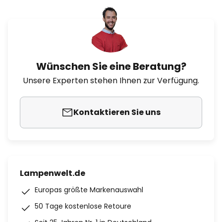
Wünschen Sie eine Beratung?
Unsere Experten stehen Ihnen zur Verfügung.
Kontaktieren Sie uns
Lampenwelt.de
Europas größte Markenauswahl
50 Tage kostenlose Retoure