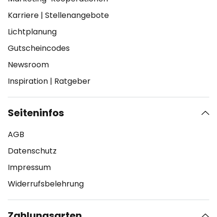
Karriere
|
Stellenangebote
Lichtplanung
Gutscheincodes
Newsroom
Inspiration
|
Ratgeber
Seiteninfos
AGB
Datenschutz
Impressum
Widerrufsbelehrung
Zahlungsarten