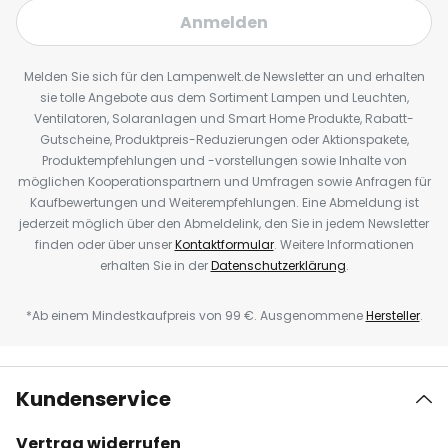
Anmelden
Melden Sie sich für den Lampenwelt.de Newsletter an und erhalten
sie tolle Angebote aus dem Sortiment Lampen und Leuchten,
Ventilatoren, Solaranlagen und Smart Home Produkte, Rabatt-
Gutscheine, Produktpreis-Reduzierungen oder Aktionspakete,
Produktempfehlungen und -vorstellungen sowie Inhalte von
möglichen Kooperationspartnern und Umfragen sowie Anfragen für
Kaufbewertungen und Weiterempfehlungen. Eine Abmeldung ist
jederzeit möglich über den Abmeldelink, den Sie in jedem Newsletter
finden oder über unser
Kontaktformular
. Weitere Informationen
erhalten Sie in der
Datenschutzerklärung
.
*Ab einem Mindestkaufpreis von 99 €. Ausgenommene
Hersteller
.
Kundenservice
Vertrag widerrufen