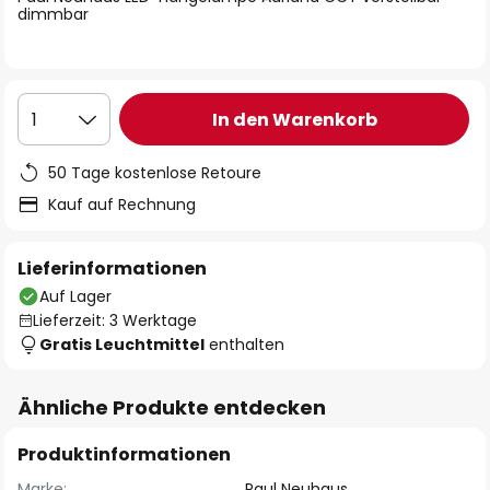
dimmbar
In den Warenkorb
1
50 Tage kostenlose Retoure
Kauf auf Rechnung
Lieferinformationen
Auf Lager
Lieferzeit: 3 Werktage
Gratis Leuchtmittel
enthalten
Ähnliche Produkte entdecken
Produktinformationen
Marke:
Paul Neuhaus