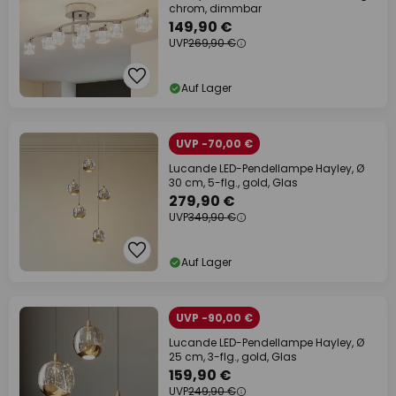
chrom, dimmbar
149,90 €
UVP
269,90 €
Auf Lager
UVP -70,00 €
Lucande LED-Pendellampe Hayley, Ø
30 cm, 5-flg., gold, Glas
279,90 €
UVP
349,90 €
Auf Lager
UVP -90,00 €
Lucande LED-Pendellampe Hayley, Ø
25 cm, 3-flg., gold, Glas
159,90 €
UVP
249,90 €