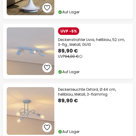
Auf Lager
UVP -5%
Deckenstrahler Livia, hellblau, 52 cm,
3-flg., Metall, GU10
89,90 €
UVP
94,90 €
Auf Lager
Deckenleuchte Oxford, Ø 44 cm,
hellblau, Metall, 3-flammig
89,90 €
Auf Lager