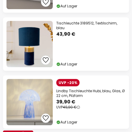
Auf Lager
Tischleuchte 3189512, Textilschirm,
blau
43,90 €
Auf Lager
UVP -20%
Lindby Tischleuchte Hubi, blau, Glas, Ø
22 cm, Pilzform
39,90 €
UVP
49,90 €
Auf Lager