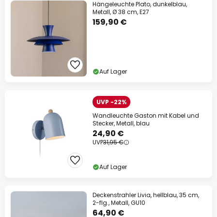
Hängeleuchte Plato, dunkelblau,
Metall, Ø 38 cm, E27
159,90 €
Auf Lager
UVP -22%
Wandleuchte Gaston mit Kabel und
Stecker, Metall, blau
24,90 €
UVP
31,95 €
Auf Lager
Deckenstrahler Livia, hellblau, 35 cm,
2-flg., Metall, GU10
64,90 €