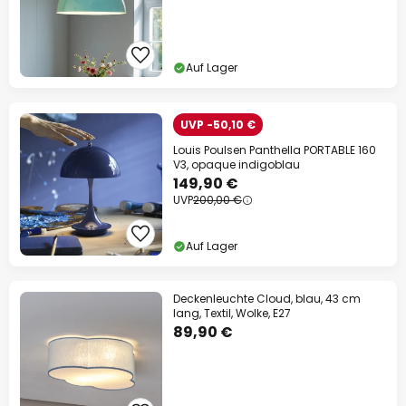
Auf Lager
UVP -50,10 €
Louis Poulsen Panthella PORTABLE 160
V3, opaque indigoblau
149,90 €
UVP
200,00 €
Auf Lager
Deckenleuchte Cloud, blau, 43 cm
lang, Textil, Wolke, E27
89,90 €