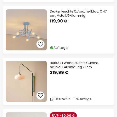
Deckenleuchte Oxford, hellblau, Ø 47
cm, Metall, 5-flammig
119,90 €
Auf Lager
HÜBSCH Wandleuchte Current,
hellblau, Ausladung 71 cm
219,99 €
Lieferzeit: 7 - 11 Werktage
UVP -30,00 €