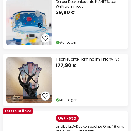
Dalber Deckenleuchte PLANETS, bunt,
Weltraummotiv
39,90 €
Auf Lager
Tischleuchte Flamina im Tiffany-Stil
177,90 €
Auf Lager
Letzte Stücke
UVP -53%
Lindby LED-Deckenleuchte Orbi, 48 cm,