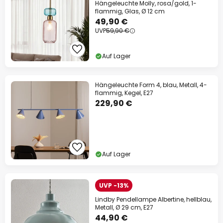
Hängeleuchte Molly, rosa/gold, 1-
flammig, Glas, Ø 12 cm
49,90 €
UVP
59,90 €
Auf Lager
Hängeleuchte Form 4, blau, Metall, 4-
flammig, Kegel, E27
229,90 €
Auf Lager
UVP -13%
Lindby Pendellampe Albertine, hellblau,
Metall, Ø 29 cm, E27
44,90 €