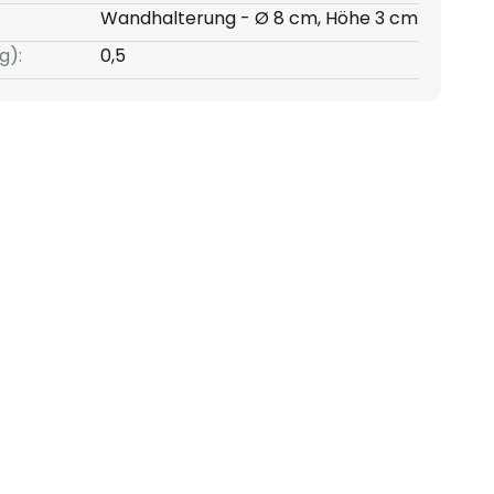
Wandhalterung - Ø 8 cm, Höhe 3 cm
g):
0,5