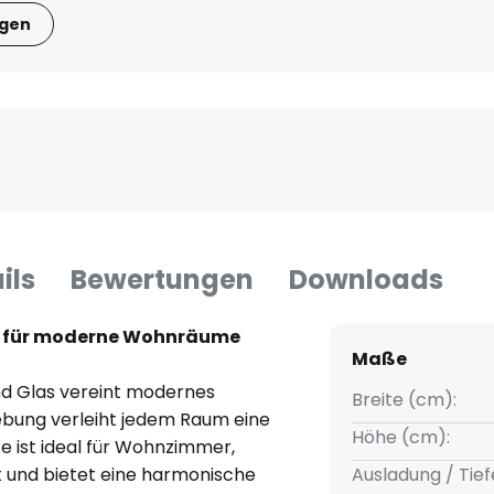
igen
ils
Bewertungen
Downloads
it für moderne Wohnräume
Maße
d Glas vereint modernes
Breite (cm):
ebung verleiht jedem Raum eine
Höhe (cm):
te ist ideal für Wohnzimmer,
 und bietet eine harmonische
Ausladung / Tief