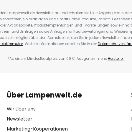
r den Lampenwelt.de Newsletter an und erhalten sie tolle Angebote aus d
 Ventilatoren, Solaranlagen und Smart Home Produkte, Rabatt-Gutscheine,
der Aktionspakete, Produktempfehlungen und -vorstellungen sowie Inhal
rtnern und Umfragen sowie Anfragen für Kaufbewertungen und Weiteremp
ederzeit möglich über den Abmeldelink, den Sie in jedem Newsletter finden
taktformular
. Weitere Informationen erhalten Sie in der
Datenschutzerklär
*Ab einem Mindestkaufpreis von 99 €. Ausgenommene
Hersteller
.
Über Lampenwelt.de
Wir über uns
Newsletter
Marketing-Kooperationen