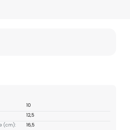
10
12,5
e (cm):
16,5