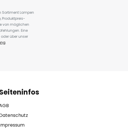
em Sortiment Lampen
 Produktpreis-
te von möglichen
fehlungen. Eine
 oder über unser
ung
.
Seiteninfos
AGB
Datenschutz
Impressum