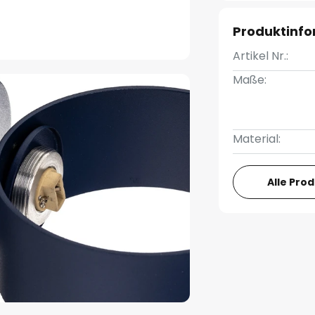
Produktinf
Artikel Nr.:
Maße:
Material:
Alle Pro