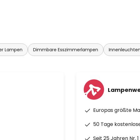
er Lampen
Dimmbare Esszimmerlampen
Innenleuchten
Lampenwe
Europas größte M
50 Tage kostenlos
Seit 25 Jahren Nr. 