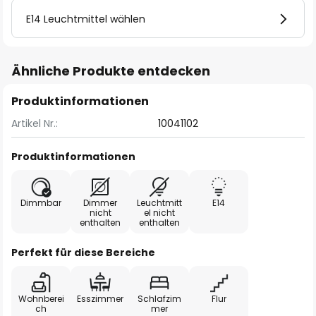
E14 Leuchtmittel wählen
Ähnliche Produkte entdecken
Produktinformationen
Artikel Nr.:
10041102
Produktinformationen
Dimmbar
Dimmer
Leuchtmitt
E14
nicht
el nicht
enthalten
enthalten
Perfekt für diese Bereiche
Wohnberei
Esszimmer
Schlafzim
Flur
ch
mer