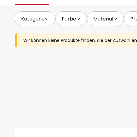
Kategorie
Farbe
Material
Pr
Wir können keine Produkte finden, die der Auswahl e