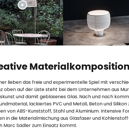
eative Materialkompositio
ner lieben das freie und experimentelle Spiel mit verschi
nz oben auf der Liste steht bei dem Unternehmen aus Mu
laskunst und damit geblasenes Glas. Nach und nach kom
ndmaterial, lackiertes PVC und Metall, Beton und Silikon 
en von ABS-Kunststoff, Stahl und Aluminium. Intensive F
 in die Materialmischung aus Glasfaser und Kohlenstoff-
on Marc Sadler zum Einsatz kommt.