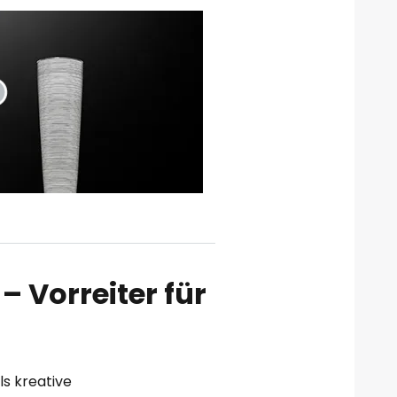
– Vorreiter für
ls kreative