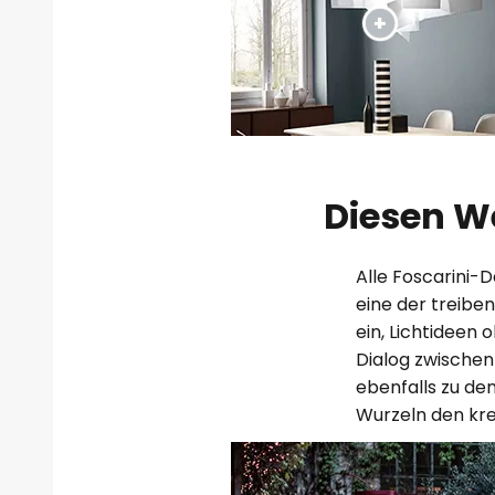
Diesen We
Alle Foscarini-D
eine der treibe
ein, Lichtideen
Dialog zwischen
ebenfalls zu de
Wurzeln den kre