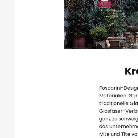
Kr
Foscarini-Desig
Materialien. Ga
traditionelle G
Glasfaser-Verbu
ganz zu schweig
das Unternehmen
Mite und Tite v