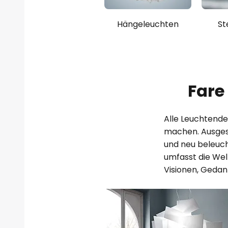
Hängeleuchten
St
Fare
Alle Leuchtende
machen. Ausgesa
und neu beleuc
umfasst die Wel
Visionen, Gedan