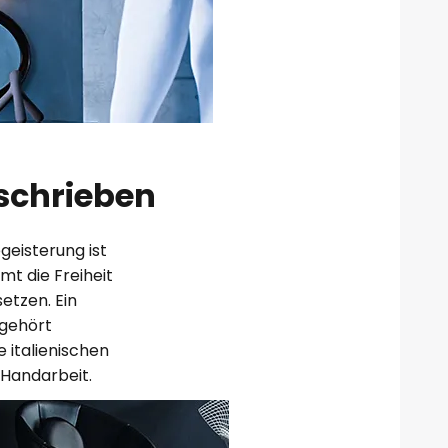
rschrieben
geisterung ist
t die Freiheit
etzen. Ein
 gehört
 italienischen
 Handarbeit.