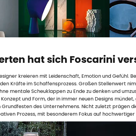
rten hat sich Foscarini ve
esigner kreieren mit Leidenschaft, Emotion und Gefühl. Be
nden Kräfte im Schaffensprozess. Großen Stellenwert nimm
 ohne mentale Scheuklappen zu Ende zu denken und umzus
 Konzept und Form, der in immer neuen Designs mündet,
n Grundfesten des Unternehmens. Nicht zuletzt prägen die
ativen Prozess, mit besonderem Fokus auf hochwertiger