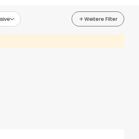
usive
Weitere Filter