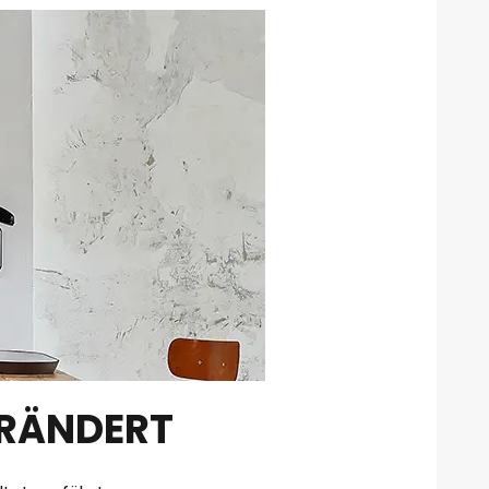
ERÄNDERT