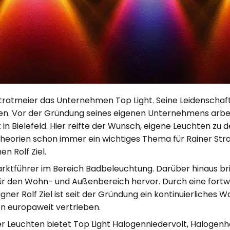
Stratmeier das Unternehmen Top Light. Seine Leidenschaft
n. Vor der Gründung seines eigenen Unternehmens arbeit
 Bielefeld. Hier reifte der Wunsch, eigene Leuchten zu 
theorien schon immer ein wichtiges Thema für Rainer Stra
n Rolf Ziel.
 Marktführer im Bereich Badbeleuchtung. Darüber hinaus 
ür den Wohn- und Außenbereich hervor. Durch eine fortw
ner Rolf Ziel ist seit der Gründung ein kontinuierliches 
n europaweit vertrieben.
ner Leuchten bietet Top Light Halogenniedervolt, Halogen