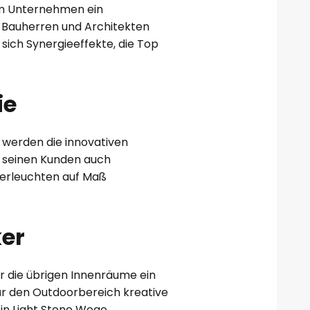
em Unternehmen ein
, Bauherren und Architekten
sich Synergieeffekte, die Top
ie
r werden die innovativen
t seinen Kunden auch
derleuchten auf Maß
ker
ür die übrigen Innenräume ein
ür den Outdoorbereich kreative
ein Light Stone Wege