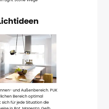
Lichtideen
n Innen- und Außenbereich. PUK
blichen Bereich optimal
 sich für jede Situation die
weise in Rot, Magenta, Gelb,