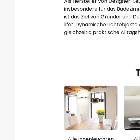
Als Hersteller von Designer-L
insbesondere für das Badezim
ist das Ziel von Gründer und Des
life“. Dynamische Lichtobjekte
gleichzeitig praktische Alltagsh
Alle Innenleuchten
Al