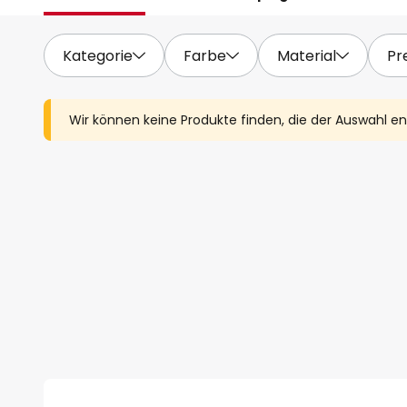
Kategorie
Farbe
Material
Pr
Wir können keine Produkte finden, die der Auswahl e