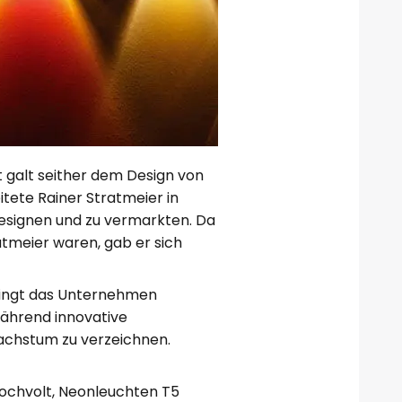
 galt seither dem Design von
ete Rainer Stratmeier in
designen und zu vermarkten. Da
tmeier waren, gab er sich
bringt das Unternehmen
ährend innovative
Wachstum zu verzeichnen.
hochvolt, Neonleuchten T5