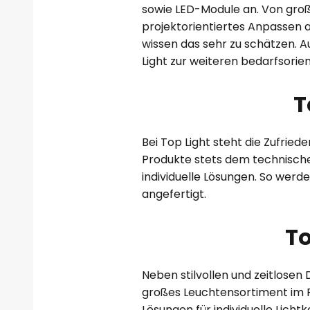
sowie LED-Module an. Von gro
projektorientiertes Anpassen a
wissen das sehr zu schätzen. A
Light zur weiteren bedarfsorie
T
Bei Top Light steht die Zufrie
Produkte stets dem technische
individuelle Lösungen. So wer
angefertigt.
To
Neben stilvollen und zeitlosen
großes Leuchtensortiment im P
Lösungen für individuelle Lich