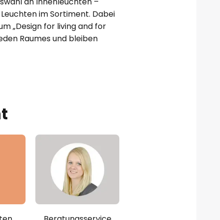
uswahl an Innenleuchten –
Leuchten im Sortiment. Dabei
um „Design for living and for
 jeden Raumes und bleiben
t
ten
Beratungsservice