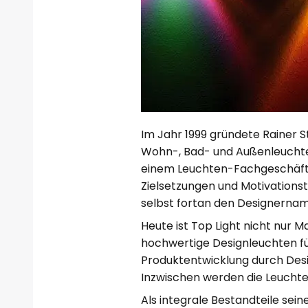
Im Jahr 1999 gründete Rainer 
Wohn-, Bad- und Außenleuchte
einem Leuchten-Fachgeschäft in
Zielsetzungen und Motivations
selbst fortan den Designername
Heute ist Top Light nicht nur
hochwertige Designleuchten f
Produktentwicklung durch Desig
Inzwischen werden die Leuchte
Als integrale Bestandteile sei