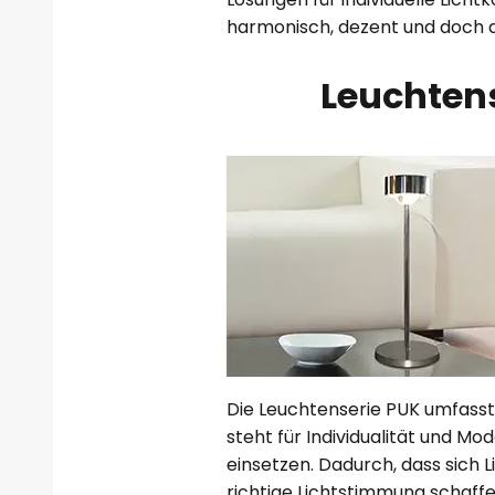
harmonisch, dezent und doch 
Leuchtens
Die Leuchtenserie PUK umfasst
steht für Individualität und Mo
einsetzen. Dadurch, dass sich Li
richtige Lichtstimmung schaffen