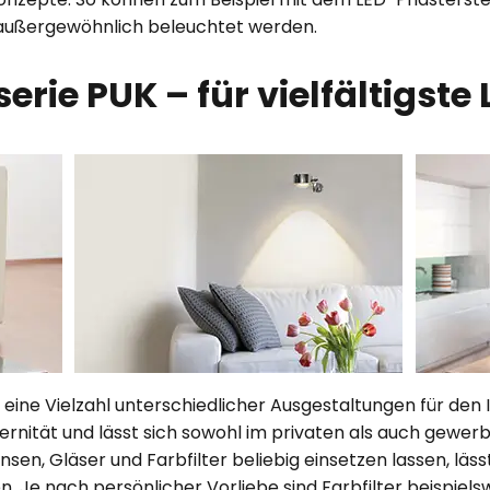
außergewöhnlich beleuchtet werden.
erie PUK – für vielfältigste 
 eine Vielzahl unterschiedlicher Ausgestaltungen für de
dernität und lässt sich sowohl im privaten als auch gewer
nsen, Gläser und Farbfilter beliebig einsetzen lassen, lässt
. Je nach persönlicher Vorliebe sind Farbfilter beispiels