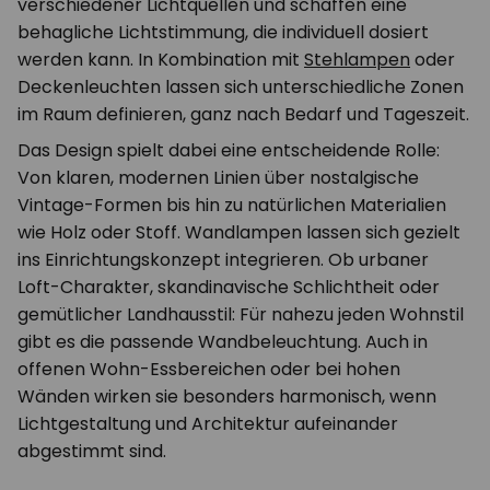
verschiedener Lichtquellen und schaffen eine
behagliche Lichtstimmung, die individuell dosiert
werden kann. In Kombination mit
Stehlampen
oder
Deckenleuchten lassen sich unterschiedliche Zonen
im Raum definieren, ganz nach Bedarf und Tageszeit.
Das Design spielt dabei eine entscheidende Rolle:
Von klaren, modernen Linien über nostalgische
Vintage-Formen bis hin zu natürlichen Materialien
wie Holz oder Stoff. Wandlampen lassen sich gezielt
ins Einrichtungskonzept integrieren. Ob urbaner
Loft-Charakter, skandinavische Schlichtheit oder
gemütlicher Landhausstil: Für nahezu jeden Wohnstil
gibt es die passende Wandbeleuchtung. Auch in
offenen Wohn-Essbereichen oder bei hohen
Wänden wirken sie besonders harmonisch, wenn
Lichtgestaltung und Architektur aufeinander
abgestimmt sind.