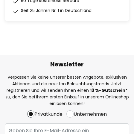
50 Tage kostenlose Retoure
Seit 25 Jahren Nr. 1 in Deutschland
Newsletter
Verpassen Sie keine unserer besten Angebote, exklusiven
Aktionen und die neusten Beleuchtungstrends. Jetzt
registrieren und wir senden Ihnen einen
13
%
-Gutschein*
zu, den Sie bei Ihrem ersten Einkauf in unserem Onlineshop
einlösen können!
Privatkunde
Unternehmen