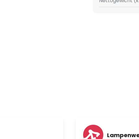
Nettogewicht (k
Lampenwe