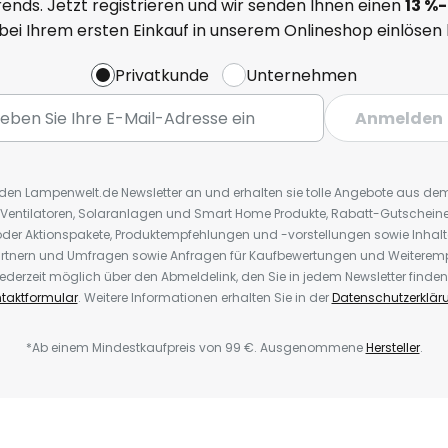
ends. Jetzt registrieren und wir senden Ihnen einen
13
%
-
 bei Ihrem ersten Einkauf in unserem Onlineshop einlösen
Privatkunde
Unternehmen
Anmelden
r den Lampenwelt.de Newsletter an und erhalten sie tolle Angebote aus d
 Ventilatoren, Solaranlagen und Smart Home Produkte, Rabatt-Gutscheine,
der Aktionspakete, Produktempfehlungen und -vorstellungen sowie Inhal
rtnern und Umfragen sowie Anfragen für Kaufbewertungen und Weiteremp
ederzeit möglich über den Abmeldelink, den Sie in jedem Newsletter finden
taktformular
. Weitere Informationen erhalten Sie in der
Datenschutzerklär
*Ab einem Mindestkaufpreis von 99 €. Ausgenommene
Hersteller
.