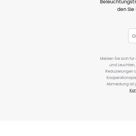
Beleuchtungstr
den Sie
Melden Sie sich fü
und Leuchten,
Reduzierungen o
Kooperationspa
Abmeldung ist j
Kon