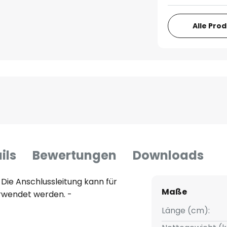
Alle Pro
ils
Bewertungen
Downloads
 Die Anschlussleitung kann für
Maße
erwendet werden. -
Länge (cm):