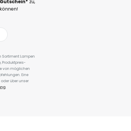
Gutschein*
zu,
 können!
em Sortiment Lampen
 Produktpreis-
te von möglichen
fehlungen. Eine
 oder über unser
ung
.