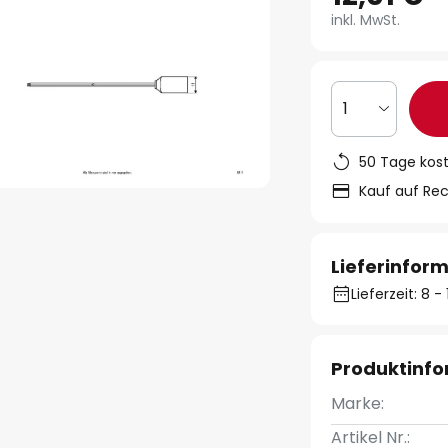
inkl. MwSt.
1
50 Tage kos
Kauf auf Re
Lieferinfor
Lieferzeit: 8 
Produktinf
Marke:
Artikel Nr.: