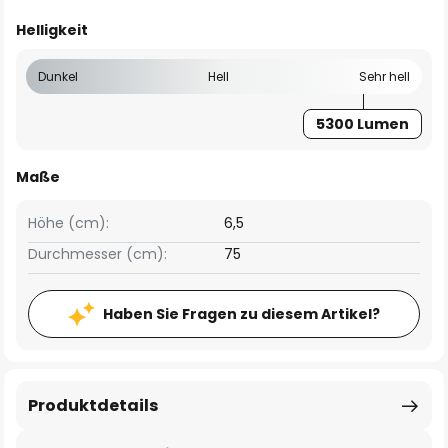
Helligkeit
Dunkel
Hell
Sehr hell
5300 Lumen
Maße
Höhe (cm):
6,5
Durchmesser (cm):
75
Haben Sie Fragen zu diesem Artikel?
Produktdetails