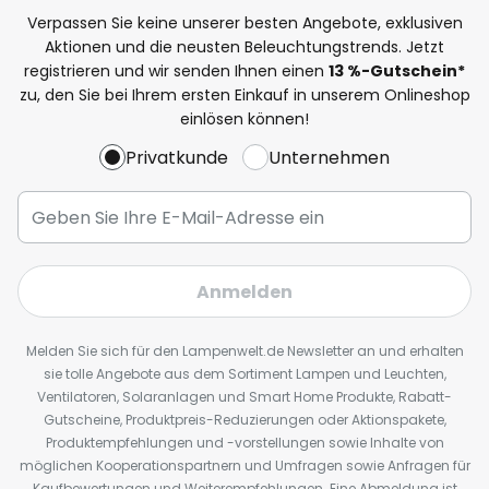
Verpassen Sie keine unserer besten Angebote, exklusiven
Aktionen und die neusten Beleuchtungstrends. Jetzt
registrieren und wir senden Ihnen einen
13
%
-Gutschein*
zu, den Sie bei Ihrem ersten Einkauf in unserem Onlineshop
einlösen können!
Privatkunde
Unternehmen
Anmelden
Melden Sie sich für den Lampenwelt.de Newsletter an und erhalten
sie tolle Angebote aus dem Sortiment Lampen und Leuchten,
Ventilatoren, Solaranlagen und Smart Home Produkte, Rabatt-
Gutscheine, Produktpreis-Reduzierungen oder Aktionspakete,
Produktempfehlungen und -vorstellungen sowie Inhalte von
möglichen Kooperationspartnern und Umfragen sowie Anfragen für
Kaufbewertungen und Weiterempfehlungen. Eine Abmeldung ist