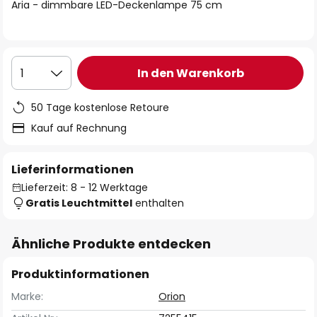
springen
Aria - dimmbare LED-Deckenlampe 75 cm
In den Warenkorb
1
50 Tage kostenlose Retoure
Kauf auf Rechnung
Lieferinformationen
Lieferzeit: 8 - 12 Werktage
Gratis Leuchtmittel
enthalten
Ähnliche Produkte entdecken
Produktinformationen
Marke:
Orion