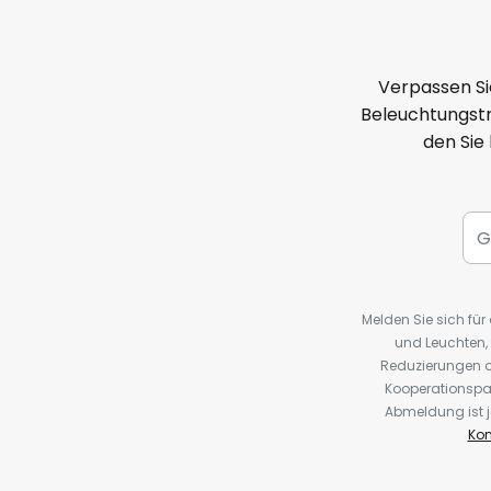
Verpassen Si
Beleuchtungstr
den Sie
Melden Sie sich fü
und Leuchten,
Reduzierungen o
Kooperationspa
Abmeldung ist j
Kon