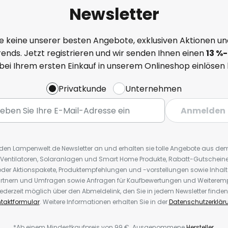
Newsletter
e keine unserer besten Angebote, exklusiven Aktionen un
ends. Jetzt registrieren und wir senden Ihnen einen
13
%
-
 bei Ihrem ersten Einkauf in unserem Onlineshop einlösen
Privatkunde
Unternehmen
Anmelden
r den Lampenwelt.de Newsletter an und erhalten sie tolle Angebote aus d
 Ventilatoren, Solaranlagen und Smart Home Produkte, Rabatt-Gutscheine,
der Aktionspakete, Produktempfehlungen und -vorstellungen sowie Inhal
rtnern und Umfragen sowie Anfragen für Kaufbewertungen und Weiteremp
ederzeit möglich über den Abmeldelink, den Sie in jedem Newsletter finden
taktformular
. Weitere Informationen erhalten Sie in der
Datenschutzerklär
*Ab einem Mindestkaufpreis von 99 €. Ausgenommene
Hersteller
.