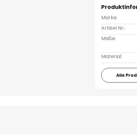
Produktinf
Marke:
Artikel Nr.:
Maße:
Material:
Alle Pro