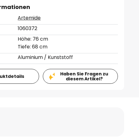
ormationen
Artemide
1060372
Höhe: 76 cm
Tiefe: 68 cm
Aluminium / Kunststoff
Haben Sie Fragen zu
duktdetails
diesem Artikel?