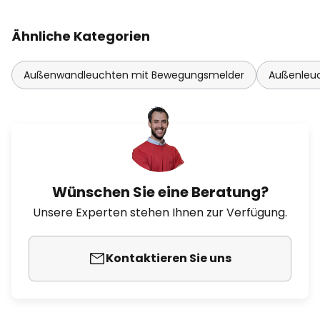
Ähnliche Kategorien
Außenwandleuchten mit Bewegungsmelder
Außenleu
Wünschen Sie eine Beratung?
Unsere Experten stehen Ihnen zur Verfügung.
Kontaktieren Sie uns