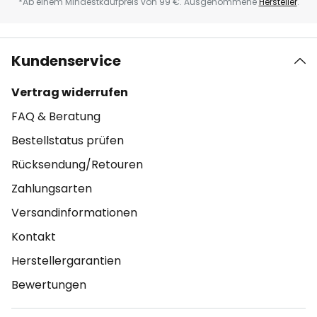
*Ab einem Mindestkaufpreis von 99 €. Ausgenommene
Hersteller
.
Kundenservice
Vertrag widerrufen
FAQ & Beratung
Bestellstatus prüfen
Rücksendung/Retouren
Zahlungsarten
Versandinformationen
Kontakt
Herstellergarantien
Bewertungen