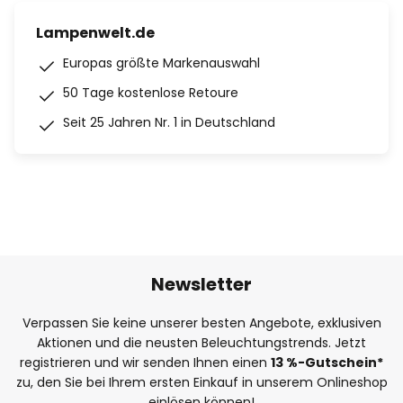
Lampenwelt.de
Europas größte Markenauswahl
50 Tage kostenlose Retoure
Seit 25 Jahren Nr. 1 in Deutschland
Newsletter
Verpassen Sie keine unserer besten Angebote, exklusiven
Aktionen und die neusten Beleuchtungstrends. Jetzt
registrieren und wir senden Ihnen einen
13
%
-Gutschein*
zu, den Sie bei Ihrem ersten Einkauf in unserem Onlineshop
einlösen können!