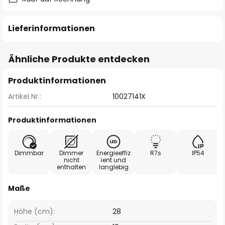
Lieferinformationen
Ähnliche Produkte entdecken
Produktinformationen
Artikel Nr.:
10027141X
Produktinformationen
Dimmbar
Dimmer
Energieeffiz
R7s
IP54
nicht
ient und
enthalten
langlebig
Maße
Höhe (cm):
28