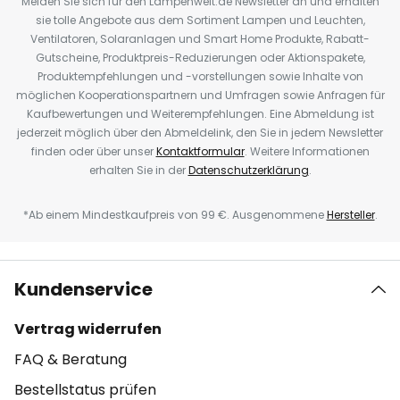
Melden Sie sich für den Lampenwelt.de Newsletter an und erhalten
sie tolle Angebote aus dem Sortiment Lampen und Leuchten,
Ventilatoren, Solaranlagen und Smart Home Produkte, Rabatt-
Gutscheine, Produktpreis-Reduzierungen oder Aktionspakete,
Produktempfehlungen und -vorstellungen sowie Inhalte von
möglichen Kooperationspartnern und Umfragen sowie Anfragen für
Kaufbewertungen und Weiterempfehlungen. Eine Abmeldung ist
jederzeit möglich über den Abmeldelink, den Sie in jedem Newsletter
finden oder über unser
Kontaktformular
. Weitere Informationen
erhalten Sie in der
Datenschutzerklärung
.
*Ab einem Mindestkaufpreis von 99 €. Ausgenommene
Hersteller
.
Kundenservice
Vertrag widerrufen
FAQ & Beratung
Bestellstatus prüfen