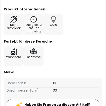
Produktinformationen
Nicht
Energieeffiz
GU10
dimmbar
ient und
langlebig
Perfekt für diese Bereiche
Wohnberei
Esszimmer
ch
Maße
Höhe (cm):
19
Durchmesser (cm):
30
Haben Sie Fragen zu diesem Artikel?