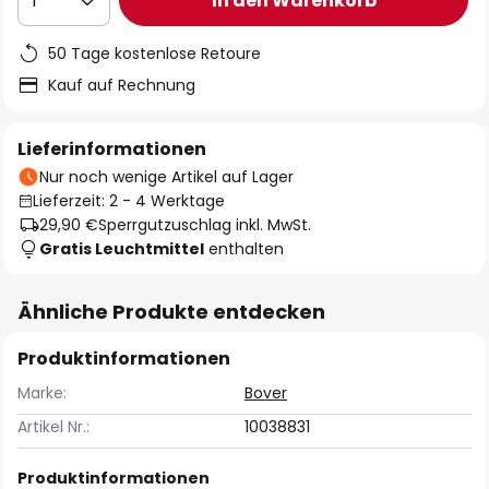
In den Warenkorb
1
50 Tage kostenlose Retoure
Kauf auf Rechnung
Lieferinformationen
Nur noch wenige Artikel auf Lager
Lieferzeit: 2 - 4 Werktage
29,90 €
Sperrgutzuschlag inkl. MwSt.
Gratis Leuchtmittel
enthalten
Ähnliche Produkte entdecken
Produktinformationen
Marke:
Bover
Artikel Nr.:
10038831
Produktinformationen