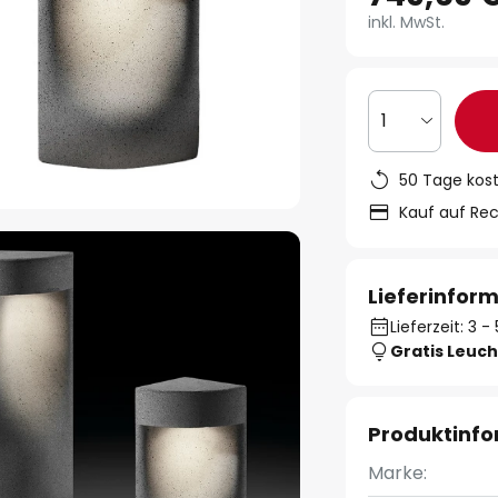
inkl. MwSt.
1
50 Tage kos
Kauf auf Re
Lieferinfor
Lieferzeit: 3 
Gratis Leuch
Produktinf
Marke: