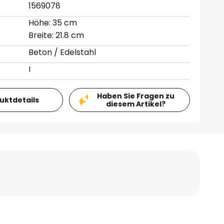
1569078
Höhe: 35 cm
Breite: 21.8 cm
Beton / Edelstahl
I
Haben Sie Fragen zu
duktdetails
diesem Artikel?