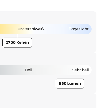
Universalweiß
Tageslicht
2700 Kelvin
Hell
Sehr hell
850 Lumen