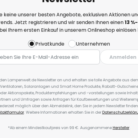
e keine unserer besten Angebote, exklusiven Aktionen un
ends. Jetzt registrieren und wir senden Ihnen einen
13
%
-
 bei Ihrem ersten Einkauf in unserem Onlineshop einlösen
Privatkunde
Unternehmen
Anmelden
r den Lampenwelt.de Newsletter an und erhalten sie tolle Angebote aus d
 Ventilatoren, Solaranlagen und Smart Home Produkte, Rabatt-Gutscheine,
der Aktionspakete, Produktempfehlungen und -vorstellungen sowie Inhal
rtnern und Umfragen sowie Anfragen für Kaufbewertungen und Weiteremp
ederzeit möglich über den Abmeldelink, den Sie in jedem Newsletter finden
taktformular
. Weitere Informationen erhalten Sie in der
Datenschutzerklär
*Ab einem Mindestkaufpreis von 99 €. Ausgenommene
Hersteller
.