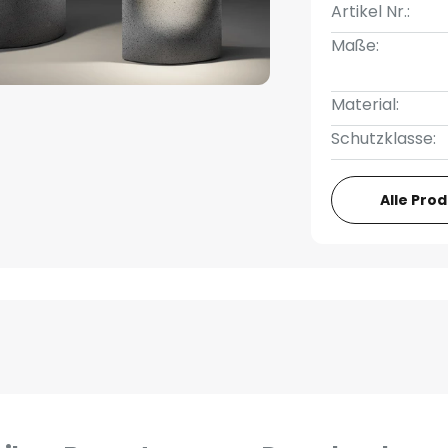
Artikel Nr.:
Maße:
Material:
Schutzklasse:
Alle Pro