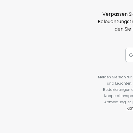
Verpassen Si
Beleuchtungstr
den Sie
Melden Sie sich fü
und Leuchten,
Reduzierungen o
Kooperationspa
Abmeldung ist j
Kon