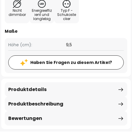
Nicht
Energieeffiz
Typ F -
dimmbar
ient und
Schukoste
langlebig
cker
Maße
Höhe (cm):
9,5
Haben Sie Fragen zu diesem Artikel?
Produktdetails
Produktbeschreibung
Bewertungen