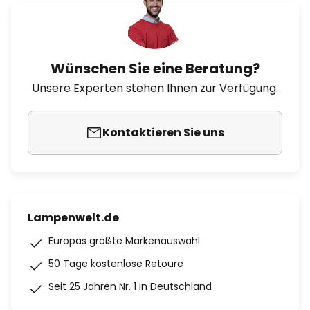
Wünschen Sie eine Beratung?
Unsere Experten stehen Ihnen zur Verfügung.
Kontaktieren Sie uns
Lampenwelt.de
Europas größte Markenauswahl
50 Tage kostenlose Retoure
Seit 25 Jahren Nr. 1 in Deutschland