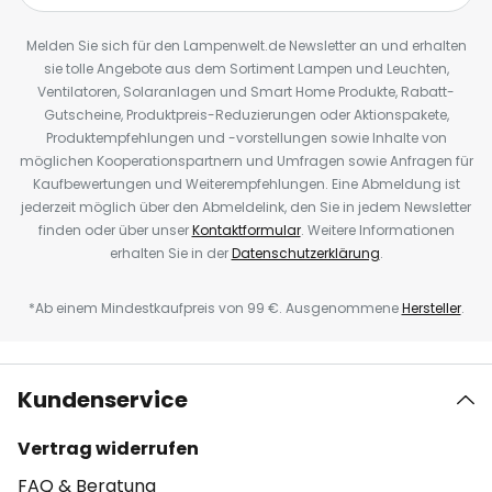
Melden Sie sich für den Lampenwelt.de Newsletter an und erhalten
sie tolle Angebote aus dem Sortiment Lampen und Leuchten,
Ventilatoren, Solaranlagen und Smart Home Produkte, Rabatt-
Gutscheine, Produktpreis-Reduzierungen oder Aktionspakete,
Produktempfehlungen und -vorstellungen sowie Inhalte von
möglichen Kooperationspartnern und Umfragen sowie Anfragen für
Kaufbewertungen und Weiterempfehlungen. Eine Abmeldung ist
jederzeit möglich über den Abmeldelink, den Sie in jedem Newsletter
finden oder über unser
Kontaktformular
. Weitere Informationen
erhalten Sie in der
Datenschutzerklärung
.
*Ab einem Mindestkaufpreis von 99 €. Ausgenommene
Hersteller
.
Kundenservice
Vertrag widerrufen
FAQ & Beratung