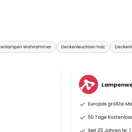
kenlampen Wohnzimmer
Deckenleuchten holz
Deckenl
Lampenwe
Europas größte M
50 Tage kostenlos
Seit 25 Jahren Nr. 