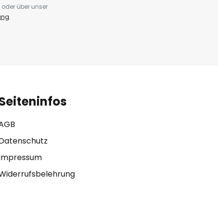
 oder über unser
ung
.
Seiteninfos
AGB
Datenschutz
Impressum
Widerrufsbelehrung