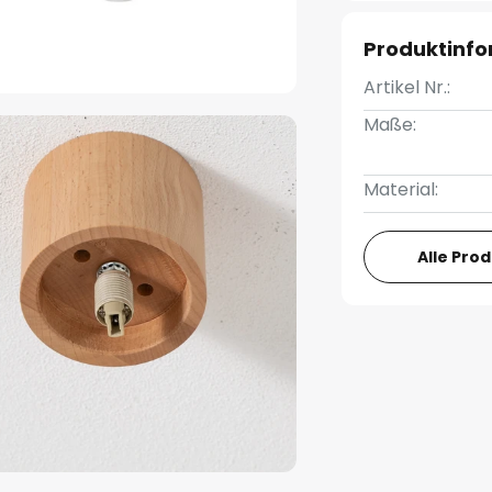
Produktinf
Artikel Nr.:
Maße:
Material:
Alle Pro