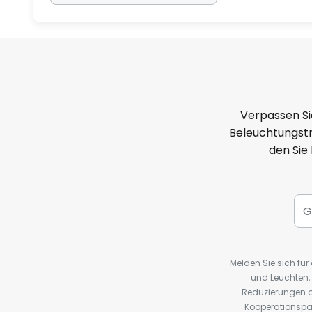
Verpassen Si
Beleuchtungstr
den Sie
Melden Sie sich fü
und Leuchten,
Reduzierungen o
Kooperationspa