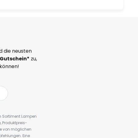
d die neusten
Gutschein*
zu,
 können!
em Sortiment Lampen
 Produktpreis-
te von möglichen
fehlungen. Eine