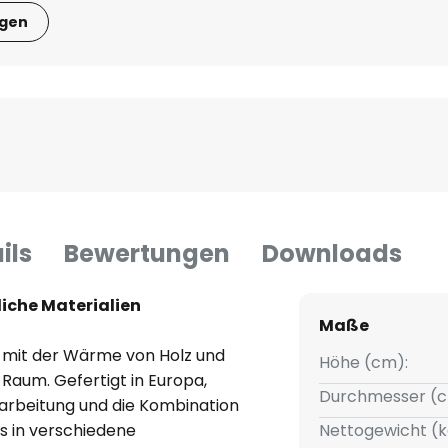
igen
ils
Bewertungen
Downloads
liche Materialien
Maße
n mit der Wärme von Holz und
Höhe (cm):
Raum. Gefertigt in Europa,
Durchmesser (c
rarbeitung und die Kombination
s in verschiedene
Nettogewicht (k