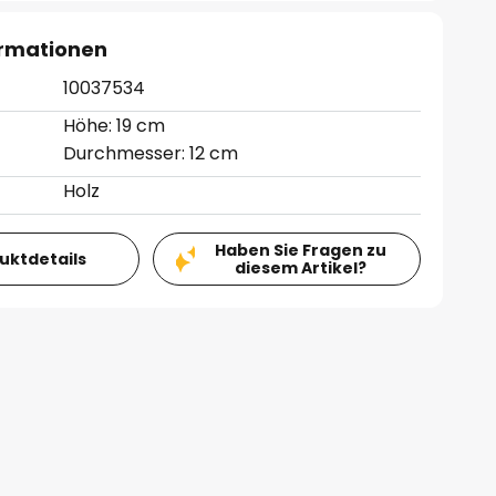
ormationen
10037534
Höhe: 19 cm
Durchmesser: 12 cm
Holz
Haben Sie Fragen zu
duktdetails
diesem Artikel?