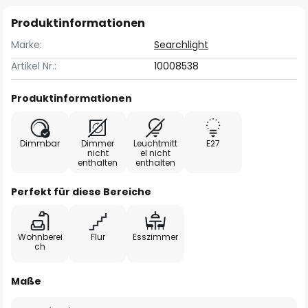
Produktinformationen
Marke:
Searchlight
Artikel Nr.:
10008538
Produktinformationen
Dimmbar
Dimmer
Leuchtmitt
E27
nicht
el nicht
enthalten
enthalten
Perfekt für diese Bereiche
Wohnberei
Flur
Esszimmer
ch
Maße