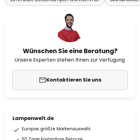
Wünschen Sie eine Beratung?
Unsere Experten stehen Ihnen zur Verfügung.
Kontaktieren Sie uns
Lampenwelt.de
Europas größte Markenauswahl
50 Tage kostenlose Retoure