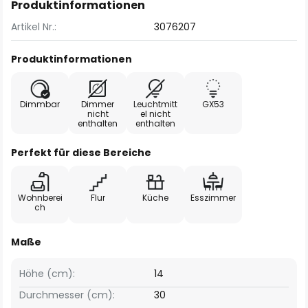
Produktinformationen
Artikel Nr.:
3076207
Produktinformationen
Dimmbar
Dimmer
Leuchtmitt
GX53
nicht
el nicht
enthalten
enthalten
Perfekt für diese Bereiche
Wohnberei
Flur
Küche
Esszimmer
ch
Maße
Höhe (cm):
14
Durchmesser (cm):
30