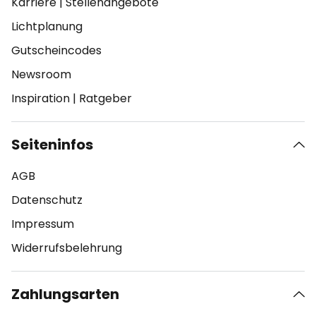
Karriere
|
Stellenangebote
Lichtplanung
Gutscheincodes
Newsroom
Inspiration
|
Ratgeber
Seiteninfos
AGB
Datenschutz
Impressum
Widerrufsbelehrung
Zahlungsarten