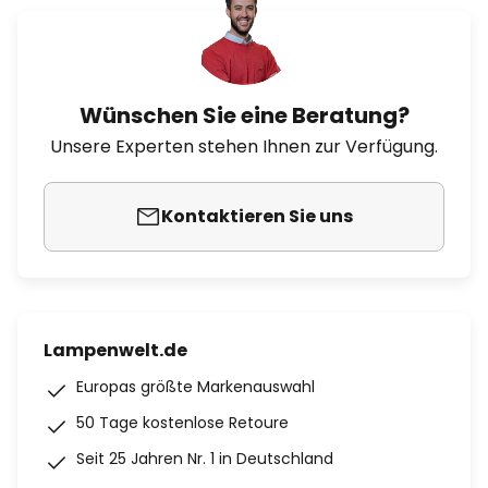
Wünschen Sie eine Beratung?
Unsere Experten stehen Ihnen zur Verfügung.
Kontaktieren Sie uns
Lampenwelt.de
Europas größte Markenauswahl
50 Tage kostenlose Retoure
Seit 25 Jahren Nr. 1 in Deutschland